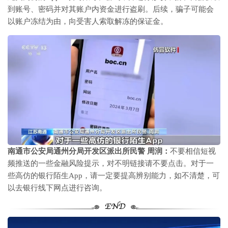
到账号、密码并对其账户内资金进行盗刷。后续，骗子可能会
以账户冻结为由，向受害人索取解冻的保证金。
南通市公安局通州分局开发区派出所民警 周润：
不要相信短视
频推送的一些金融风险提示，对不明链接请不要点击。对于一
些高仿的银行陌生App，请一定要提高辨别能力，如不清楚，可
以去银行线下网点进行咨询。