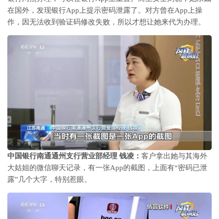
在国外，发现银行App上提示密码泄露了。对方曾在App上操
作，因无法收到验证码修改失败，所以才想让她来代为办理。
中国银行南通通州支行营业部经理 钱凌：
客户拿出她与其海外
大姑姐的微信聊天记录，有一张App的截图，上面有“密码已泄
露”几个大字，特别惹眼。