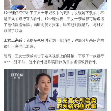
钱经理仔细查看了王女士亲戚发来的截图，发现她下载的并不
是正规的银行官方软件。钱经理分析，王女士亲戚很可能遭遇
了电信网络诈骗，当即向警方报案。民警赶到现场后，与对方
取得了联系。
王女士亲戚：
我刷短视频时看到一则消息，称部分苹果用户的
银行卡密码已泄露。
随后，王女士亲戚点击了这条视频上的链接，下载了一款银行
App，殊不知，这个软件是诈骗团伙仿冒的虚假银行软件。