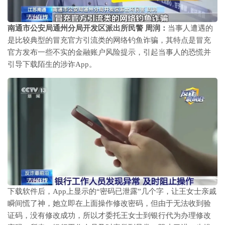
南通市公安局通州分局开发区派出所民警 周润：
当事人遭遇的
是比较典型的冒充官方引流类的网络钓鱼诈骗，其特点是冒充
官方发布一些不实的金融账户风险提示，引起当事人的恐慌并
引导下载陌生的涉诈App。
下载软件后，App上显示的“密码已泄露”几个字，让王女士亲戚
瞬间慌了神，她立即在上面操作修改密码，但由于无法收到验
证码，没有修改成功，所以才委托王女士到银行代为办理修改