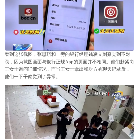
看到这张截图，张思琪和一旁的银行经理钱凌立刻察觉到不对
劲，因为截图画面与银行正规App的页面并不相同。他们赶紧向
王女士询问详细情况，而当王女士拿出和对方的聊天记录后，
他们一下子察觉到了异常。