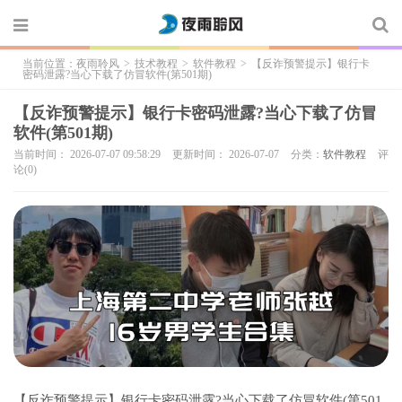
当前位置：
夜雨聆风
>
技术教程
>
软件教程
>
【反诈预警提示】银行卡
密码泄露?当心下载了仿冒软件(第501期)
【反诈预警提示】银行卡密码泄露?当心下载了仿冒
软件(第501期)
当前时间： 2026-07-07 09:58:29
更新时间： 2026-07-07
分类：
软件教程
评
论(0)
【反诈预警提示】银行卡密码泄露?当心下载了仿冒软件(第501