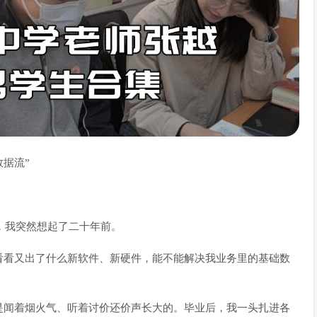
数据流”
口，我突然想起了二十年前。
看看又出了什么新软件、新硬件，能不能解决我业务里的基础数
是闻着烟火气、听着讨价还价声长大的。毕业后，我一头扎进各