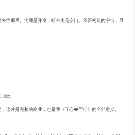
要去往哪里。沟通是开窗，断舍离是安门。我要构筑的宇宙，最
的回应。
，这才是完整的商业，也是我《守心❤️而行》的全部意义。