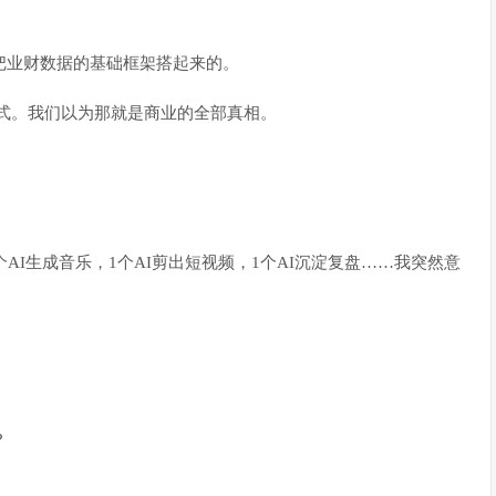
把业财数据的基础框架搭起来的。
公式。我们以为那就是商业的全部真相。
AI生成音乐，1个AI剪出短视频，1个AI沉淀复盘……我突然意
？