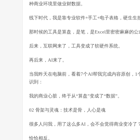
种商业环境里做业财数据。
线下时代，我是靠专业软件+手工+电子表格，硬生生
那时候的工具是算盘，是笔，是Excel里密密麻麻的
后来，互联网来了，工具变成了软硬件系统。
再后来，AI来了。
当我昨天在电脑前，看着7个AI帮我完成内容原创，1个
识到：
我的商业心脏，终于从“算盘”变成了“数据”。
02 骨架与灵魂：技术是骨，人心是魂
很多人问我，用了这么多AI，会不会觉得商业变冷了
恰恰相反。