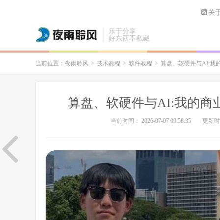
关
乐于分享
好东西不私藏
当前位置：
夜雨聆风
>
技术教程
>
软件教程
>
算盘、软硬件与AI:我的
算盘、软硬件与AI:我的商
当前时间： 2026-07-07 09:58:35
更新时间