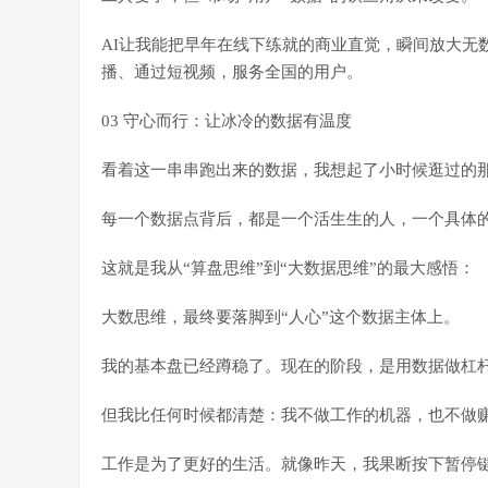
AI让我能把早年在线下练就的商业直觉，瞬间放大无
播、通过短视频，服务全国的用户。
03 守心而行：让冰冷的数据有温度
看着这一串串跑出来的数据，我想起了小时候逛过的
每一个数据点背后，都是一个活生生的人，一个具体
这就是我从“算盘思维”到“大数据思维”的最大感悟：
大数思维，最终要落脚到“人心”这个数据主体上。
我的基本盘已经蹲稳了。现在的阶段，是用数据做杠杆
但我比任何时候都清楚：
我不做工作的机器，也不做
工作是为了更好的生活。就像昨天，我果断按下暂停