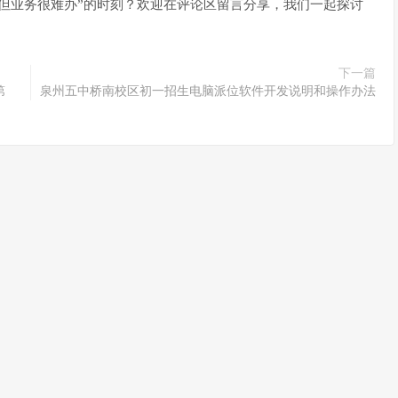
但业务很难办”的时刻？欢迎在评论区留言分享，我们一起探讨
下一篇
第
泉州五中桥南校区初一招生电脑派位软件开发说明和操作办法