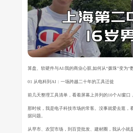
算盘、软硬件与AI:我的商业心脏,如何从“拨珠”变为“
01 从电科到AI：一场跨越二十年的工具迁徙
前几天整理工具清单，看着屏幕上并列的10个AI窗
那时候，我是电子科技市场的常客。没事就爱去逛，
据问题。
从早市、农贸市场，到百货批发、建材圈，我从小就