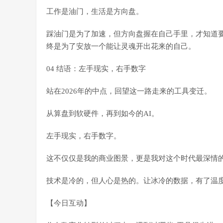
工作是油门，生活是方向盘。
踩油门是为了加速，但方向盘握在自己手里，才知道
终是为了安放一个能让灵魂开出花来的自己。
04 结语：左手现实，右手数字
站在2026年的中点，回望这一路走来的工具变迁。
从算盘到软硬件，再到如今的AI。
左手现实，右手数字。
这不仅仅是我的商业图景，更是我对这个时代最深情
技术是冷的，但人心是热的。让冰冷的数据，有了温度
【今日互动】