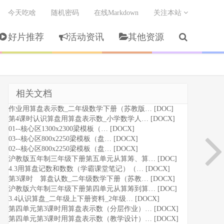
今天吃啥
随机密码
在线Markdown
关注本站
好片推荐
活动资讯
其他资源
相关文档
作业用算盘表示数_二年级数学下册（苏教版… [DOC]
第4课时认识算盘用算盘表示数_小学数学人… [DOCX]
01--核心区1300x2300梁模板（… [DOCX]
03--核心区800x2250梁模板（盘… [DOCX]
02--核心区800x2250梁模板（盘… [DOCX]
沪教版五年制三年级下册第五单元从算筹、算… [DOC]
4.3用算盘记数和数数（学霸课堂笔记）（… [DOCX]
第3课时 算盘认数_二年级数学下册（苏教… [DOCX]
沪教版六年制三年级下册第四单元从算筹到算… [DOC]
3.4认识算盘_二年级上下册资料_2年级… [DOCX]
第四单元第3课时用算盘表示数（分层作业）… [DOCX]
第四单元第3课时用算盘表示数（教学设计）… [DOCX]