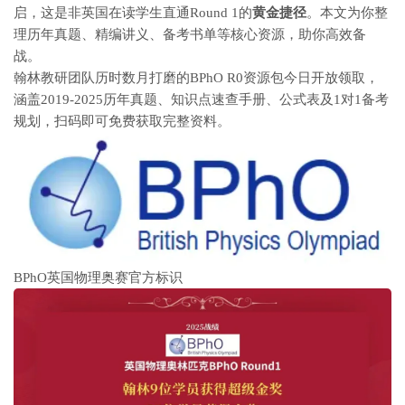
启，这是非英国在读学生直通Round 1的
黄金捷径
。本文为你整
理历年真题、精编讲义、备考书单等核心资源，助你高效备
战。
翰林教研团队历时数月打磨的BPhO R0资源包今日开放领取，
涵盖2019-2025历年真题、知识点速查手册、公式表及1对1备考
规划，扫码即可免费获取完整资料。
BPhO英国物理奥赛官方标识