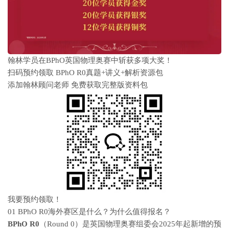
翰林学员在BPhO英国物理奥赛中斩获多项大奖！
扫码预约领取 BPhO R0真题+讲义+解析资源包
添加翰林顾问老师 免费获取完整版资料包
我要预约领取！
01 BPhO R0海外赛区是什么？为什么值得报名？
BPhO R0
（Round 0）是英国物理奥赛组委会2025年起新增的预