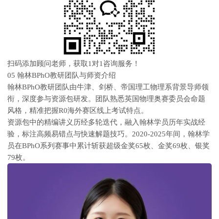
扫码添加顾问老师，获取1对1咨询服务！
05 翰林BPhO教研团队与师资介绍
翰林BPhO教研团队由牛津、剑桥、帝国理工物理系背景导师领
衔，深度参与资源包研发。团队熟悉英国物理奥赛委员会命题
风格，精准把握R0海外赛区线上考试特点。
资源包中的精编讲义历经多轮迭代，融入翰林学员历年实战经
验，标注高频易错点与快速解题技巧。2020-2025年间，翰林学
员在BPhO系列赛事中累计斩获超级金奖65枚、金奖69枚、银奖
79枚。