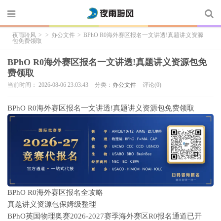
夜雨聆风
>
>
办公文件
>
BPhO R0海外赛区报名一文讲透!真题讲义资源
包免费领取
BPhO R0海外赛区报名一文讲透!真题讲义资源包免
费领取
当前时间： 2026-08-06 23:03:43
分类：
办公文件
评论(0)
BPhO R0海外赛区报名一文讲透!真题讲义资源包免费领取
BPhO R0海外赛区报名全攻略
真题讲义资源包保姆级整理
BPhO英国物理奥赛2026-2027赛季海外赛区R0报名通道已开