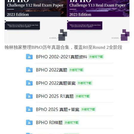
翰林独家整理BPhO历年真题合集，覆盖R0至Round 2全阶段