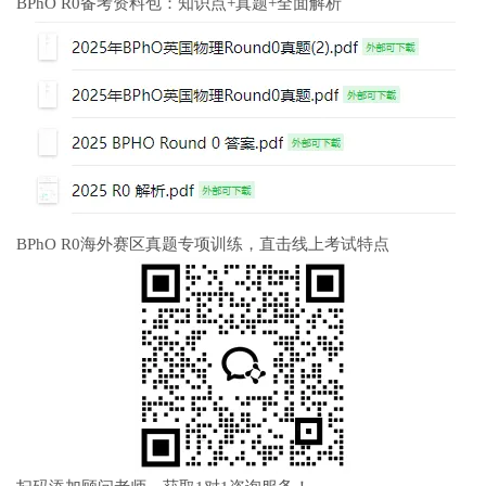
BPhO R0备考资料包：知识点+真题+全面解析
BPhO R0海外赛区真题专项训练，直击线上考试特点