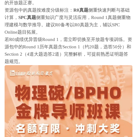
的开放题正赛。
资源包中的真题按难度分级标注：
R0真题
侧重快速判断与基础
计算，
SPC真题
侧重知识广度与灵活应用，Round 1真题侧重物
理建模与数学推导。建议R0备考以R0真题为主，辅以SPC
Online题目拓展。
若R0成绩优异晋级Round 1，需立即切换至开放题专项训练。资
源包中的Round 1历年真题含Section 1（约20题，选答50分）和
Section 2（4道大题选答2道）完整解析，可提前熟悉证明题答
题规范。