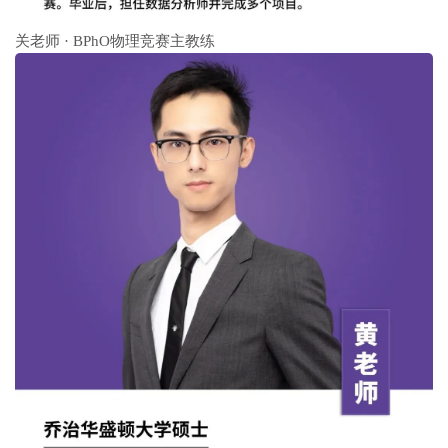
关老师 · BPhO物理竞赛主教练