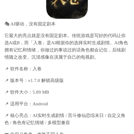
🎭 AI驱动，没有固定剧本
它最大的亮点就是
没有固定剧本
。传统游戏是写好的代码让你
选A或B，而「入卷」是AI根据你的选择实时生成剧情。AI角色
拥有
记忆和情绪
，你做过的事说过的话角色都会记住，后续剧
情随之改变。沉浸感像在演属于自己的电视剧。
📌 软件名称：入卷
📌 版本号：v1.7.0 解锁高级版
📌 软件大小：5.89 MB
📌 适用平台：Android
📌 核心亮点：AI实时生成剧情 / 宫斗修仙恋综末日 / 自定义角
色 / 角色有记忆情绪 / 多模型兼容