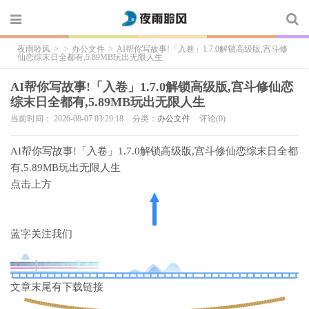
夜雨聆风
>
>
办公文件
>
AI帮你写故事!「入卷」1.7.0解锁高级版,宫斗修
仙恋综末日全都有,5.89MB玩出无限人生
AI帮你写故事!「入卷」1.7.0解锁高级版,宫斗修仙恋
综末日全都有,5.89MB玩出无限人生
当前时间： 2026-08-07 03:29:18
分类：
办公文件
评论(0)
AI帮你写故事!「入卷」1.7.0解锁高级版,宫斗修仙恋综末日全都
有,5.89MB玩出无限人生
点击上方
蓝字
关注我们
文章末尾有下载链接