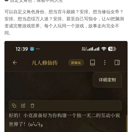
👑 自定义角色，体验不同人生
可以
自定义角色身份
。想当宫斗娘娘？安排。想当修仙女帝？
安排。想当恋综万人迷？安排。甚至自己写指令，让AI把脑洞
变成完整游戏世界。每个人玩同一个游戏，故事走向完全不
同。