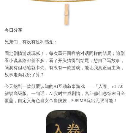
今日分享
兄弟们，有没有这种感觉：
固定剧情游戏玩腻了，每次重开同样的对话同样的结局；追剧
看小说套路都差不多，看了开头猜得到结尾；想自己写故事，
脑洞有但动笔就卡壳。有没有一款游戏，能让我真正当主角，
故事走向我说了算？
今天挖到一款颠覆认知的AI互动叙事游戏——
「入卷」v1.7.0
解锁高级版
。一句话：
AI实时生成剧情，宫斗修仙恋综末日全
覆盖，自定义角色当女帝当嫂嫂，5.89MB玩出无限可能！