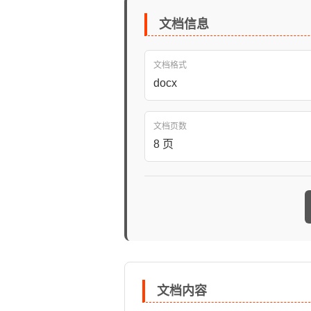
文档信息
文档格式
docx
文档页数
8 页
文档内容