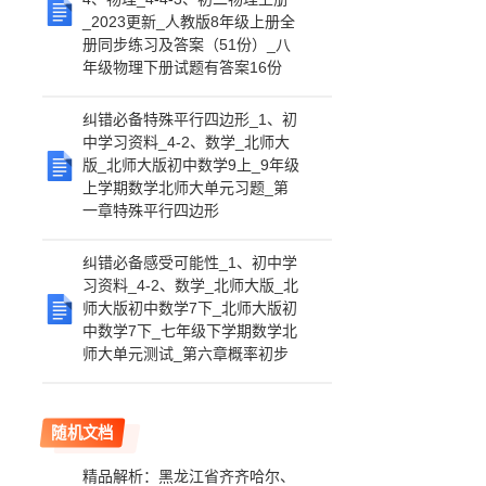
_2023更新_人教版8年级上册全
册同步练习及答案（51份）_八
年级物理下册试题有答案16份
纠错必备特殊平行四边形_1、初
中学习资料_4-2、数学_北师大
版_北师大版初中数学9上_9年级
上学期数学北师大单元习题_第
一章特殊平行四边形
纠错必备感受可能性_1、初中学
习资料_4-2、数学_北师大版_北
师大版初中数学7下_北师大版初
中数学7下_七年级下学期数学北
师大单元测试_第六章概率初步
随机文档
精品解析：黑龙江省齐齐哈尔、