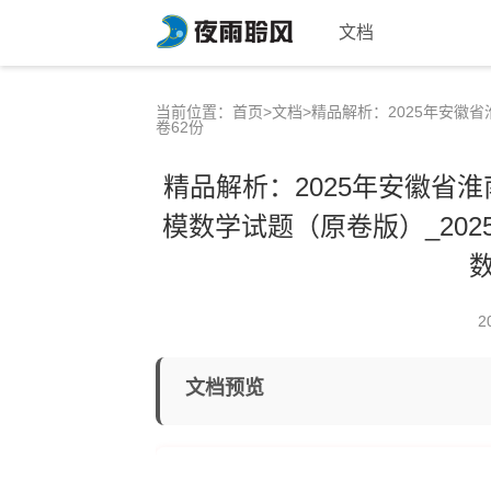
文档
当前位置：
首页
>
文档
>精品解析：2025年安徽
卷62份
精品解析：2025年安徽省
模数学试题（原卷版）_202
2
文档预览