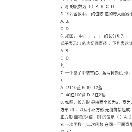
，则 的度数为（ ）A. B. C. D.

5. 下列函数中， 的值随 值的增大而减小
A. B.

C. D.

6. 如图， 中， ， ， ， 的长分别为 ，
式子表示出 的内切圆直径 ，下列表达式
A. B.

C. D.

的

7. 一个袋子中装有红、蓝两种颜色 球
）

A. 4红10蓝 B. 8红12蓝

C. 40红100蓝 D. 3红2蓝

8. 如图，长方形 是由两个长为a，宽为
方形 和 ，以及小正方形 无缝拼接组
正方形 面积的4倍，则 的值是（ ）A. 2 B. 
9. 一次函数 与二次函数 在同一平面直
是（ ）
