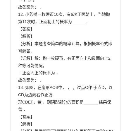
故答案为： ．

12. 小芳抛一枚硬币10次，有6次正面朝上，当她抛
第11次时，正面朝上的概率为______．

【答案】

【解析】

【分析】本题考查简单的概率计算，根据概率公式即
可解答．

【详解】解：抛一枚硬币，有正面向上和反面向上2
种等可能情况，

∴正面向上的概率为 ，

故答案为： ．

13. 如图，在扇形AOB中， ， ，过点C作 于点D，以
CD为边向右作正方

形CDEF，若 ，则阴影部分的面积是______ 结果保
留 ．

【答案】

【解析】
