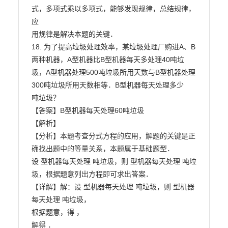
式，多项式乘以多项式，能够发现规律，总结规律，
应

用规律是解决本题的关键．

18. 为了提高垃圾处理效率，某垃圾处理厂购进A、B
两种机器，A型机器比B型机器每天多处理40吨垃

圾，A型机器处理500吨垃圾所用天数与B型机器处理
300吨垃圾所用天数相等．B型机器每天处理多少

吨垃圾？

【答案】B型机器每天处理60吨垃圾

【解析】

【分析】本题考查分式方程的应用，解题的关键是正
确找出题中的等量关系，本题属于基础题型．

设 型机器每天处理 吨垃圾，则 型机器每天处理 吨垃
圾，根据题意列出方程即可求出答案．

【详解】解：设 型机器每天处理 吨垃圾，则 型机器
每天处理 吨垃圾，

根据题意，得 ，

解得 ．
