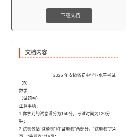
下载文档
文档内容
                            2025 年安徽省初中学业水平考试
（B）

数学

（试题卷）

注意事项：

1.你拿到的试卷满分为150分，考试时间为120分
钟；

2.试卷包括“试题卷”和“答题卷”两部分，“试题卷”共4
页，“答题卷”共6页；
