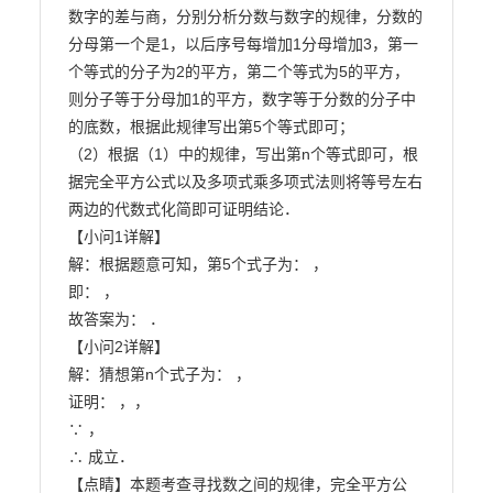
数字的差与商，分别分析分数与数字的规律，分数的

分母第一个是1，以后序号每增加1分母增加3，第一
个等式的分子为2的平方，第二个等式为5的平方，

则分子等于分母加1的平方，数字等于分数的分子中
的底数，根据此规律写出第5个等式即可；

（2）根据（1）中的规律，写出第n个等式即可，根
据完全平方公式以及多项式乘多项式法则将等号左右

两边的代数式化简即可证明结论．

【小问1详解】

解：根据题意可知，第5个式子为： ，

即： ，

故答案为： ．

【小问2详解】

解：猜想第n个式子为： ，

证明： ，，

∵ ，

∴ 成立．

【点睛】本题考查寻找数之间的规律，完全平方公