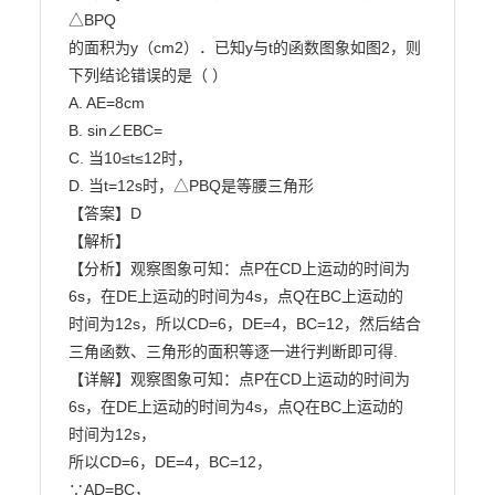
△BPQ

的面积为y（cm2）．已知y与t的函数图象如图2，则
下列结论错误的是（ ）

A. AE=8cm

B. sin∠EBC=

C. 当10≤t≤12时，

D. 当t=12s时，△PBQ是等腰三角形

【答案】D

【解析】

【分析】观察图象可知：点P在CD上运动的时间为
6s，在DE上运动的时间为4s，点Q在BC上运动的

时间为12s，所以CD=6，DE=4，BC=12，然后结合
三角函数、三角形的面积等逐一进行判断即可得.

【详解】观察图象可知：点P在CD上运动的时间为
6s，在DE上运动的时间为4s，点Q在BC上运动的

时间为12s，

所以CD=6，DE=4，BC=12，

∵AD=BC，
