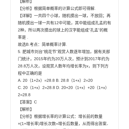
【解析】

【分析】根据简单概率的计算公式即可得解.

【详解】一共四个小球，随机摸出一球，不放回；再
随机摸出一球一共有12中可能，其中能组成孔孟的有

2种，所以两次摸出的球上的汉字能组成“孔孟”的概
率是 .

故选B.考点：简单概率计算.

5. 肥城市刘台“桃花节”观赏人数逐年增加，据有关部
门统计，2015年约为20万人次，预计到2017年约为

28.8万人次，设观赏人数年均增长率为x，则下列方
程中正确的是

A. 20（1+2x）=28.8 B. 28.8（1+x）2=20

C. 20（1+x）2=28.8 D. 20+20（1+x）+20（1+x）
2=28.8

【答案】C

【解析】

【分析】根据增长率的计算公式：增长前的数量
×(1+增长率)增长次数=增长后数量，从而得出答案．
