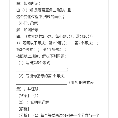
解：如图所示：

由（1）知 是等腰直角三角形，且 ，

这个变化过程中 扫过的面积 ；

【小问3详解】

解：如图所示：

四、（本大题共2小题，每小题8分，满分16分）

17. 观察以下等式：第1个等式： ； 第2个等式： ；

第3个等式： ； 第4个等式： ；

按照以上规律，解决下列问题：

（1）写出第5个等式：
________________________；

（2）写出你猜想的第 个等式：
________________________（用含 的等式表
示），并证明．

【答案】（1）

（2） ；证明见详解

【解析】

【分析】（1）每个等式两边分别是一个分数与一个