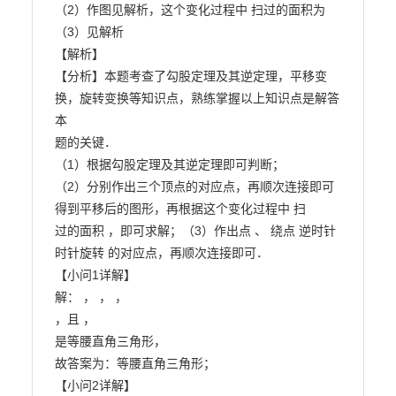
（2）作图见解析，这个变化过程中 扫过的面积为

（3）见解析

【解析】

【分析】本题考查了勾股定理及其逆定理，平移变
换，旋转变换等知识点，熟练掌握以上知识点是解答
本

题的关键．

（1）根据勾股定理及其逆定理即可判断；

（2）分别作出三个顶点的对应点，再顺次连接即可
得到平移后的图形，再根据这个变化过程中 扫

过的面积 ，即可求解；（3）作出点 、 绕点 逆时针
时针旋转 的对应点，再顺次连接即可．

【小问1详解】

解： ， ， ，

，且 ，

是等腰直角三角形，

故答案为：等腰直角三角形；

【小问2详解】
