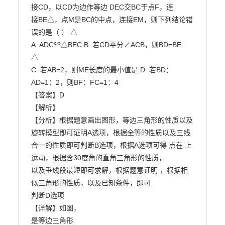
接CD，以CD为边作等边 DEC交BC于点F，连

接BE△，点M是BC的中点，连接EM，则下列结论错
误的是（ ） △

A. ADC≌△BEC B. 若CD平分∠ACB，则BD=BE

△

C. 若AB=2，则ME长度的最小值是 D. 若BD：
AD=1：2，则BF：FC=1：4

【答案】D

【解析】

【分析】根据题意画出图形，等边三角形的性质以及
旋转模型即可证明A选项，根据全等的性质以及三线
合一的性质即可判断B选项，根据A选项可得 点在 上
运动，根据含30度角的直角三角形的性质，

以及垂线段最短即可求解，根据题意证明 ，根据相
似三角形的性质，以及已知条件，即可

判断D选项

【详解】如图，

是等边三角形
