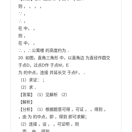
则 ， ， ， ，

∵ ，

∴ ，

在 中， ，

则 ，

在 中， ，

∴ ，∴公寓楼 的高度约为 ．

20. 如图，直角三角形 中，以直角边 为直径作圆交 
于点D，过点D作 于点M，E

为 的中点，连接 并延长交 于点F， ．

（1）求证： ；

（2）求 ．

【答案】（1）见解析 （2）

【解析】

【分析】（1）根据题意可得 ，可证 ， ，得到 ，

，由 为 的中点，即 ，得到 即可求解；

（2）连接 ，设 ， ，可证明 ，则

，而 ，由 ，得到 ， ，
