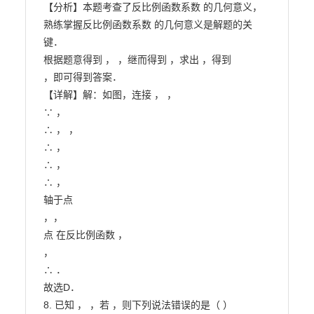
【分析】本题考查了反比例函数系数 的几何意义，
熟练掌握反比例函数系数 的几何意义是解题的关
键．

根据题意得到 ， ，继而得到 ，求出 ，得到

，即可得到答案．

【详解】解：如图，连接 ， ，

∵ ，

∴ ， ，

∴ ，

∴ ，

∴ ，

轴于点

，，

点 在反比例函数 ，

，

∴ ．

故选D．

8. 已知 ， ，若 ，则下列说法错误的是（ ）
