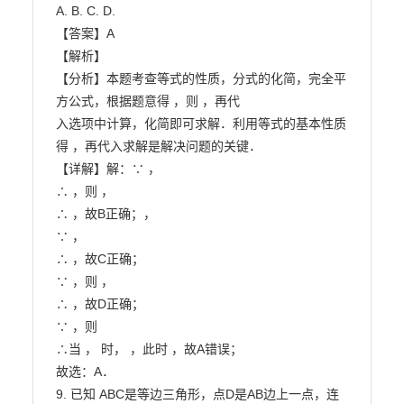
A. B. C. D.

【答案】A

【解析】

【分析】本题考查等式的性质，分式的化简，完全平
方公式，根据题意得 ，则 ，再代

入选项中计算，化简即可求解．利用等式的基本性质
得 ，再代入求解是解决问题的关键．

【详解】解：∵ ，

∴ ，则 ，

∴ ，故B正确；，

∵ ，

∴ ，故C正确；

∵ ，则 ，

∴ ，故D正确；

∵ ，则

∴当 ， 时， ，此时 ，故A错误；

故选：A．

9. 已知 ABC是等边三角形，点D是AB边上一点，连