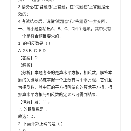
3.请务必在“答题卷”上答题，在“试题卷”上答题是无
效的；

4.考试结束后，请将“试题卷”和“答题卷”一并交回．

一、每小题都给出A、B、C、D四个选项，其中只有
一个是符合题目要求的．

1. 的相反数是（ ）

A. 25 B. C. 5 D.

【答案】D

【解析】

【分析】本题考查的是算术平方根，相反数，解答本
题的关键是熟练掌握一个正数有两个平方根，它们互

为相反数，其中正的平方根叫做它的算术平方根．根
据算术平方根与相反数的定义即可得到结果．

【详解】解：∵ ，

∴ 的相反数是 ，

故选：D．

2. 下面计算正确的是（ ）
