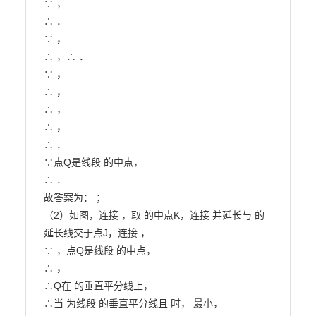
∵ ，

∴ ．

∵ ，

∴ ，∴ ．

∵ ，

∴ ，

∴ ，

∴ ，

∴ ．

∵点Q是线段 的中点，

∴ ．

故答案为： ；

（2）如图，连接 ，取 的中点K，连接 并延长与 的
延长线交于点J，连接 ，

∵ ，点Q是线段 的中点，

∴ ，

∴Q在 的垂直平分线上，

∴当 为线段 的垂直平分线且 时， 最小，
