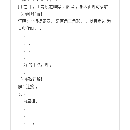
则 在 中，由勾股定理得 ，解得 ，那么由即可求解．

【小问1详解】

证明：∵根据题意， 是直角三角形， ，以直角边 为
直径作圆， ，

∴ ，

∴ ， ，

∴ ， ，

∴ ，

∵ 为 的中点，即 ，

∴ ；

【小问2详解】

解：连接 ，

设 ，

∵ 为直径，

∴ ，

∵ ，

∴ ，∴ ，
