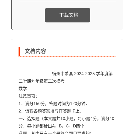
下载文档
文档内容
                            宿州市萧县 2024-2025 学年度第
二学期九年级第二次模考

数学

注意事项：

1．满分150分，答题时间为120分钟．

2．请将各题答案填写在答题卡上．

一、选择题（本大题共10小题，每小题4分，满分40
分．每小题都给出A，B，C，D四个

选项，其中只有一个是符合题目要求的）
