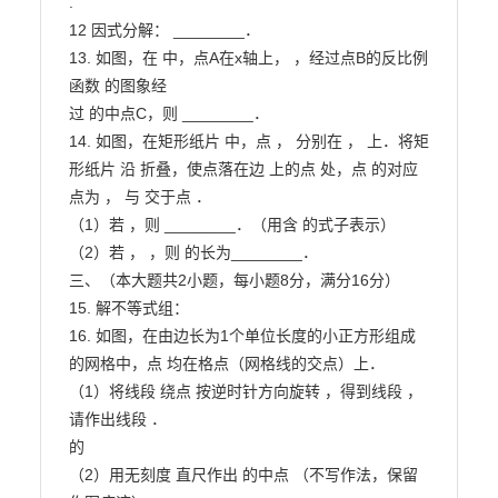
.

12 因式分解： ________．

13. 如图，在 中，点A在x轴上， ，经过点B的反比例
函数 的图象经

过 的中点C，则 ________．

14. 如图，在矩形纸片 中，点 ， 分别在 ， 上．将矩
形纸片 沿 折叠，使点落在边 上的点 处，点 的对应
点为 ， 与 交于点 ．

（1）若 ，则 ________．（用含 的式子表示）

（2）若 ， ，则 的长为________．

三、（本大题共2小题，每小题8分，满分16分）

15. 解不等式组：

16. 如图，在由边长为1个单位长度的小正方形组成
的网格中，点 均在格点（网格线的交点）上．

（1）将线段 绕点 按逆时针方向旋转 ，得到线段 ，
请作出线段 ．

的

（2）用无刻度 直尺作出 的中点 （不写作法，保留