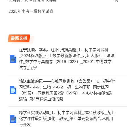
2025年中考一模数学试卷
最新文档
辽宁抚顺、本溪、辽阳-扫描真题_1、初中学习资料
_2024秋改版_七上数学最新版课件_北师大版七上课课
件_数学中考真题卷（2019-2023）_2020年中考数学
试卷_辽宁
输送血液的泵——心脏同步训练（含答案）_1、初中学
习资料_4-6、生物_4-6-2、初一生物下册_同步练习
（89份）_同步练习第2套（69份）_4.4人体内的物质
运输_第3节输送血液的泵
跨学科实践活动6_1、初中学习资料_2024秋改版_九上
化学课件最新版_9化上教案_第七单元能源的合理利用
与开发