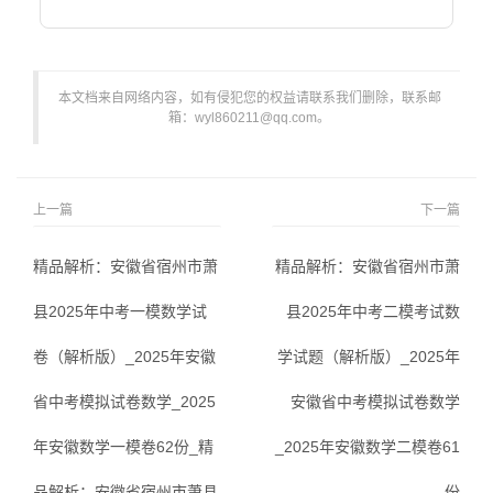
本文档来自网络内容，如有侵犯您的权益请联系我们删除，联系邮
箱：wyl860211@qq.com。
上一篇
下一篇
精品解析：安徽省宿州市萧
精品解析：安徽省宿州市萧
县2025年中考一模数学试
县2025年中考二模考试数
卷（解析版）_2025年安徽
学试题（解析版）_2025年
省中考模拟试卷数学_2025
安徽省中考模拟试卷数学
年安徽数学一模卷62份_精
_2025年安徽数学二模卷61
品解析：安徽省宿州市萧县
份