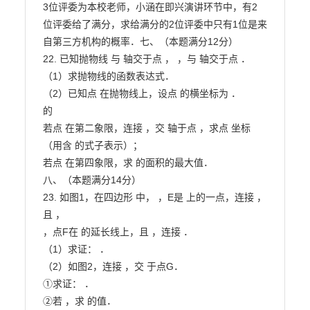
3位评委为本校老师，小涵在即兴演讲环节中，有2

位评委给了满分，求给满分的2位评委中只有1位是来
自第三方机构的概率．七、（本题满分12分）

22. 已知抛物线 与 轴交于点 ， ，与 轴交于点 ．

（1）求抛物线的函数表达式．

（2）已知点 在抛物线上，设点 的横坐标为 ．

的

若点 在第二象限，连接 ，交 轴于点 ，求点 坐标
（用含 的式子表示）；

若点 在第四象限，求 的面积的最大值．

八、（本题满分14分）

23. 如图1，在四边形 中， ，E是 上的一点，连接 ，
且 ，

，点F在 的延长线上，且 ，连接 ．

（1）求证： ．

（2）如图2，连接 ，交 于点G．

①求证： ．

②若 ，求 的值．                        