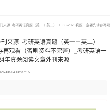
外刊来源_考研英语真题（英一＋英二）_1980-2025真题一定要先转存再
章外刊来源_考研英语真题（英一＋英二）
要先转存再观看（否则资料不完整）_考研英语一
-24年真题阅读文章外刊来源
026-08-04 08:37:15