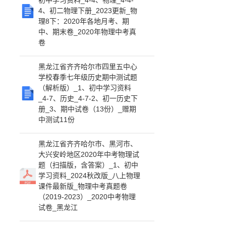
初中学习资料_4-4、物理_4-4-
4、初二物理下册_2023更新_物
理8下：2020年各地月考、期
中、期末卷_2020年物理中考真
卷
黑龙江省齐齐哈尔市四里五中心
学校春季七年级历史期中测试题
（解析版）_1、初中学习资料
_4-7、历史_4-7-2、初一历史下
册_3、期中试卷（13份）_赠期
中测试11份
黑龙江省齐齐哈尔市、黑河市、
大兴安岭地区2020年中考物理试
题（扫描版，含答案）_1、初中
学习资料_2024秋改版_八上物理
课件最新版_物理中考真题卷
（2019-2023）_2020中考物理
试卷_黑龙江