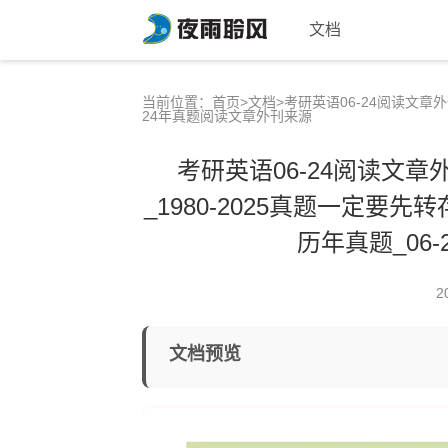
文档
当前位置：
首页
>
文档
>考研英语06-24阅读文章
24年真题阅读文章外刊来源
考研英语06-24阅读文
_1980-2025真题一定
历年真题_06
2
文档预览