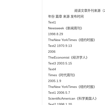
                            阅读文章外刊来源（2006-2024）英语一

年份 篇章 来源 发布时间

Text1

Newsweek《新闻周刊》

1998.8.29

TheNew YorkTimes《纽约时报》

Text2 1970.9.13

2006

TheEconomist《经济学人》

Text3 2003.5.15

Text4

Times《时代周刊》

2005.1.9

TheNew YorkTimes《纽约时报》

Text1 2006.5.7

ScientificAmerican《科学美国人》

Text2 1998.1.20
