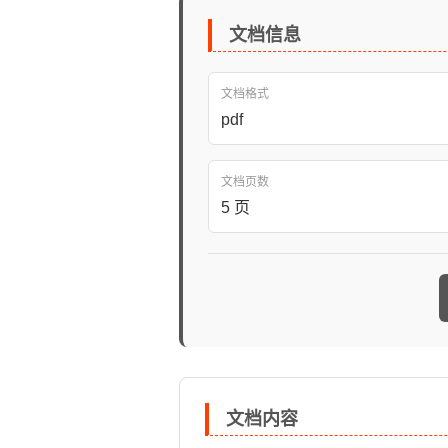
文档信息
文档格式
pdf
文档页数
5 页
文档内容