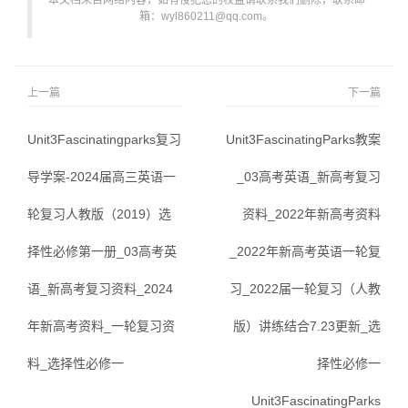
本文档来自网络内容，如有侵犯您的权益请联系我们删除，联系邮
箱：wyl860211@qq.com。
上一篇
下一篇
Unit3Fascinatingparks复习
Unit3FascinatingParks教案
导学案-2024届高三英语一
_03高考英语_新高考复习
轮复习人教版（2019）选
资料_2022年新高考资料
择性必修第一册_03高考英
_2022年新高考英语一轮复
语_新高考复习资料_2024
习_2022届一轮复习（人教
年新高考资料_一轮复习资
版）讲练结合7.23更新_选
料_选择性必修一
择性必修一
Unit3FascinatingParks