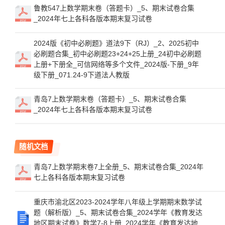
鲁教547上数学期末卷（答题卡）_5、期末试卷合集
_2024年七上各科各版本期末复习试卷
2024版《初中必刷题》道法9下（RJ）_2、2025初中
必刷题合集_初中必刷题23+24+25上册_24初中必刷题
上册+下册全_可信网络等多个文件_2024版-下册_9年
级下册_071.24-9下道法人教版
青岛7上数学期末卷（答题卡）_5、期末试卷合集
_2024年七上各科各版本期末复习试卷
随机文档
青岛7上数学期末卷7上全册_5、期末试卷合集_2024年
七上各科各版本期末复习试卷
重庆市渝北区2023-2024学年八年级上学期期末数学试
题（解析版）_5、期末试卷合集_2024学年《教育发达
地区期末试卷》数学7-8上册_2024学年《教育发达地