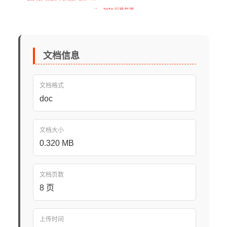
文档信息
文档格式
doc
文档大小
0.320 MB
文档页数
8 页
上传时间