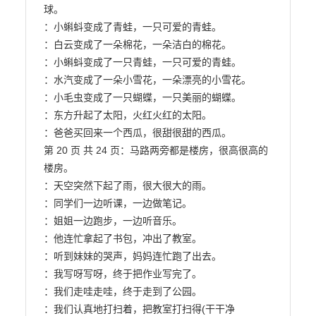
球。

：小蝌蚪变成了青蛙，一只可爱的青蛙。

：白云变成了一朵棉花，一朵洁白的棉花。

：小蝌蚪变成了一只青蛙，一只可爱的青蛙。

：水汽变成了一朵小雪花，一朵漂亮的小雪花。

：小毛虫变成了一只蝴蝶，一只美丽的蝴蝶。

：东方升起了太阳，火红火红的太阳。

：爸爸买回来一个西瓜，很甜很甜的西瓜。

第 20 页 共 24 页：马路两旁都是楼房，很高很高的
楼房。

：天空突然下起了雨，很大很大的雨。

：同学们一边听课，一边做笔记。

：姐姐一边跑步，一边听音乐。

：他连忙拿起了书包，冲出了教室。

：听到妹妹的哭声，妈妈连忙跑了出去。

：我写呀写呀，终于把作业写完了。

：我们走哇走哇，终于走到了公园。

：我们认真地打扫着，把教室打扫得(干干净
