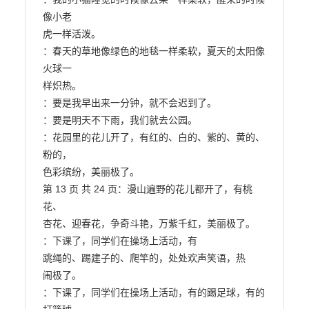
像小老

虎一样活泼。

：春天的草地像绿色的地毯一样柔软，夏天的太阳像
火球一

样炽热。

：要是我早出来一分钟，就不会迟到了。

：要是明天不下雨，我们就去公园。

：花园里的花儿开了，有红的、白的、紫的、黄的、
粉的，

色彩缤纷，美丽极了。

第 13 页 共 24 页：漫山遍野的花儿都开了，有桃
花、

杏花、迎春花，争奇斗艳，万紫千红，美丽极了。

：下课了，同学们在操场上活动，有

跳绳的、踢建子的、爬竿的，处处欢声笑语，热

闹极了。

：下课了，同学们在操场上活动，有的踢足球，有的