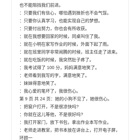
也不能阻挡我们前进。

：只要我们有信心，哪怕遇到挫折也不会气馁。

：只要你认真学习，也能实现自己的梦想。

：只要付出努力，你也会有所收获。

：就在我想要回家的时候，同桌叫住了我。

：就在小明在家写作业的时候，外面下起了雨。

：就在班里同学非常闹腾的时候，班主任走了进来。

：就在吃饭的时候，我突然肚子疼了。

：我考试得了 100 分，妈妈满意地笑了。

：老师看到我写的字，满意地笑了。

：妹妹得意地笑了。

：我心爱的笔坏了，我很伤心。

第 9 页 共 24 页：她的小狗不见了，她很伤心。

：把窗户打开，不是很凉快吗?

：你就在这儿等他，不是很好吗?

：我打开家门，放下书包，拿出作业本写作业。

：老师走进教室，把书本放在讲台上，打开电子屏，
环顾一
