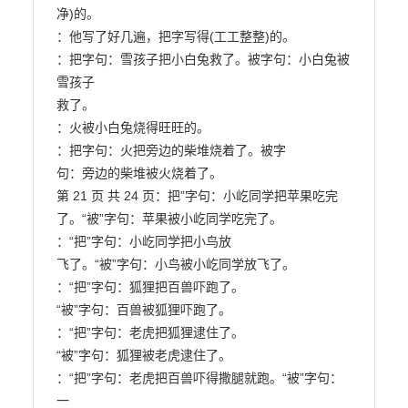
净)的。

：他写了好几遍，把字写得(工工整整)的。

：把字句：雪孩子把小白兔救了。被字句：小白兔被
雪孩子

救了。

：火被小白兔烧得旺旺的。

：把字句：火把旁边的柴堆烧着了。被字

句：旁边的柴堆被火烧着了。

第 21 页 共 24 页：把”字句：小屹同学把苹果吃完

了。“被”字句：苹果被小屹同学吃完了。

：“把”字句：小屹同学把小鸟放

飞了。“被”字句：小鸟被小屹同学放飞了。

：“把”字句：狐狸把百兽吓跑了。

“被”字句：百兽被狐狸吓跑了。

：“把”字句：老虎把狐狸逮住了。

“被”字句：狐狸被老虎逮住了。

：“把”字句：老虎把百兽吓得撒腿就跑。“被”字句：
一
