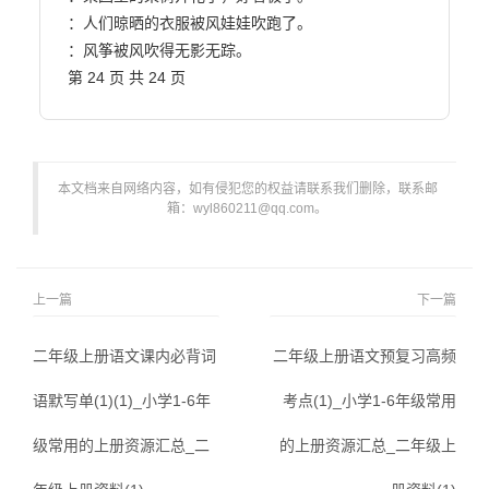
：人们晾晒的衣服被风娃娃吹跑了。

：风筝被风吹得无影无踪。

第 24 页 共 24 页                        
本文档来自网络内容，如有侵犯您的权益请联系我们删除，联系邮
箱：wyl860211@qq.com。
上一篇
下一篇
二年级上册语文课内必背词
二年级上册语文预复习高频
语默写单(1)(1)_小学1-6年
考点(1)_小学1-6年级常用
级常用的上册资源汇总_二
的上册资源汇总_二年级上