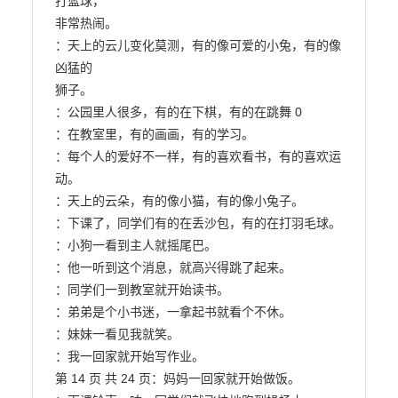
打篮球，

非常热闹。

：天上的云儿变化莫测，有的像可爱的小兔，有的像
凶猛的

狮子。

：公园里人很多，有的在下棋，有的在跳舞 0

：在教室里，有的画画，有的学习。

：每个人的爱好不一样，有的喜欢看书，有的喜欢运
动。

：天上的云朵，有的像小猫，有的像小兔子。

：下课了，同学们有的在丢沙包，有的在打羽毛球。

：小狗一看到主人就摇尾巴。

：他一听到这个消息，就高兴得跳了起来。

：同学们一到教室就开始读书。

：弟弟是个小书迷，一拿起书就看个不休。

：妹妹一看见我就笑。

：我一回家就开始写作业。

第 14 页 共 24 页：妈妈一回家就开始做饭。
