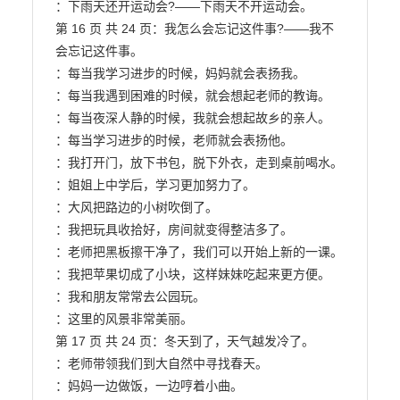
：下雨天还开运动会?——下雨天不开运动会。

第 16 页 共 24 页：我怎么会忘记这件事?——我不
会忘记这件事。

：每当我学习进步的时候，妈妈就会表扬我。

：每当我遇到困难的时候，就会想起老师的教诲。

：每当夜深人静的时候，我就会想起故乡的亲人。

：每当学习进步的时候，老师就会表扬他。

：我打开门，放下书包，脱下外衣，走到桌前喝水。

：姐姐上中学后，学习更加努力了。

：大风把路边的小树吹倒了。

：我把玩具收拾好，房间就变得整洁多了。

：老师把黑板擦干净了，我们可以开始上新的一课。

：我把苹果切成了小块，这样妹妹吃起来更方便。

：我和朋友常常去公园玩。

：这里的风景非常美丽。

第 17 页 共 24 页：冬天到了，天气越发冷了。

：老师带领我们到大自然中寻找春天。

：妈妈一边做饭，一边哼着小曲。
