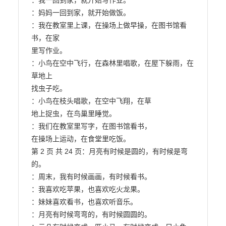
：我一回到家，就开始写作业。

：妈妈一回到家，就开始做饭。

：我在教室里上课，在操场上做早操，在图书馆看
书，在家

里写作业。

：小鸟在空中飞行，在森林里唱歌，在屋下躲雨，在
草地上

找虫子吃。

：小鸟在枝头唱歌，在空中飞翔，在草

地上捉虫，在鸟巢里睡觉。

：我们在教室里写字，在图书馆看书，

在操场上运动，在食堂里吃饭。

第 2 页 共 24 页：月亮有时候是圆的，有时候是弯
的。

：周末，我有时候画画，有时候看书。

：我喜欢吃苹果，也喜欢吃火龙果。

：妹妹喜欢看书，也喜欢听音乐。

：月亮有时候弯弯的，有时候圆圆的。
