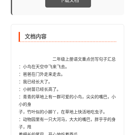
下载文档
文档内容
                            二年级上册语文重点仿写句子汇总

：小鸟在天空中飞来飞去。

：爸爸在门外走来走去。

：我已经长大了。

：小树苗已经长高了。

：青青的草地上有一群可爱的小鸟，尖尖的嘴巴，小
小的身

子，竹叶似的小脚丫，在草地上快活地吃虫子。

：动物园里有一只大河马，大大的嘴巴，胖乎乎的身
子，甩

着细长的尾巴，开心地吃着西瓜。
