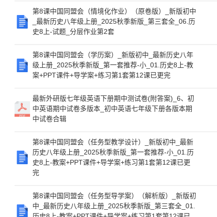
第8课中国同盟会（情境化作业）（原卷版）_新版初中
_最新历史八年级上册_2025秋季新版_第三套全_06.历
史8上-试题_分层作业第2套
第8课中国同盟会（学历案）_新版初中_最新历史八年
级上册_2025秋季新版_第一套推荐-小_01.历史8上-教
案+PPT课件+导学案+练习第1套第12课已更完
最新外研版七年级英语下册期中测试卷(附答案)_6、初
中英语期中试卷多版本_初中英语七年级下册各版本期
中试卷合辑
第8课中国同盟会（任务型教学设计）_新版初中_最新
历史八年级上册_2025秋季新版_第一套推荐-小_01.历
史8上-教案+PPT课件+导学案+练习第1套第12课已更
完
第8课中国同盟会（任务型导学案）（解析版）_新版初
中_最新历史八年级上册_2025秋季新版_第三套全_01.
历史8上-教案+PPT课件+导学案+练习第1套第12课已