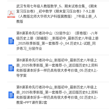
武汉专用七年级人教版数学_5、期末试卷合集_《期末
复习压台卷》_初中数学《期末复习压台卷》7-9上册
（人教版北师大华师大沪科版冀教版）_7年级上册_人
教版
第8课革命先行者孙中山（分层作业）（原卷版）-八年
级历史上册（部编版）_新版初中_最新历史八年级上册
_2025秋季新版_第一套推荐-小_04.历史8上-试题_同
步练习_分层作业
第8课革命先行者孙中山_新版初中_最新历史八年级上
册_2025秋季新版_第一套推荐-小_送旧版历史8上资料
和新版课本好多一样仍具有很大参考价值_05.历史8上-
导学案
第8课革命先行者孙中山_新版初中_最新历史八年级上
册_2025秋季新版_第一套推荐-小_送旧版历史8上资料
和新版课本好多一样仍具有很大参考价值_02.历史8上-
教案+PPT课件第2套