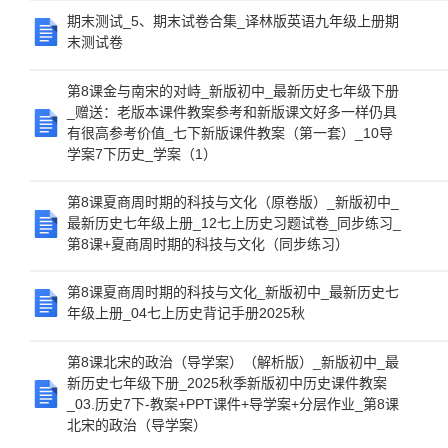
期末测试_5、期末试卷合集_译林版英语九年级上册期
末测试卷
第8课金与南宋的对峙_新版初中_最新历史七年级下册
_赠送：老版本课件教案参考和新版课文好多一样仍具
有很高参考价值_七下新版课件教案（第一套）_10导
学案7下历史_学案（1）
第8课夏商周时期的科技与文化（原卷版）_新版初中_
最新历史七年级上册_12七上历史习题试卷_同步练习_
第8课+夏商周时期的科技与文化（同步练习）
第8课夏商周时期的科技与文化_新版初中_最新历史七
年级上册_04七上历史背记手册2025秋
第8课北宋的政治（导学案）（解析版）_新版初中_最
新历史七年级下册_2025秋季新版初中历史课件教案
_03.历史7下-教案+PPT课件+导学案+分层作业_第8课
北宋的政治（导学案）