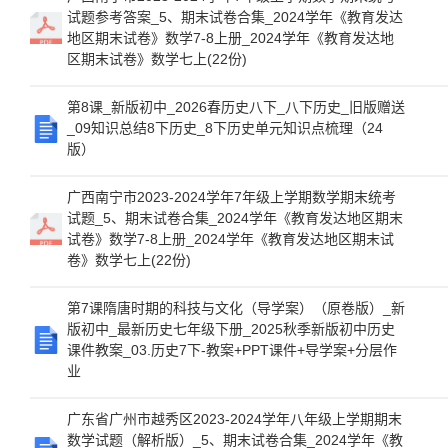
试题参考答案_5、期末试卷合集_2024学年《教育发达
地区期末试卷》数学7-8上册_2024学年《教育发达地
区期末试卷》数学七上(22份)
第8课_新版初中_2026春历史八下_八下历史_旧版赠送
_09知识总结8下历史_8下历史单元知识点梳理（24
版）
广西南宁市2023-2024学年7年级上学期数学期末统考
试题_5、期末试卷合集_2024学年《教育发达地区期末
试卷》数学7-8上册_2024学年《教育发达地区期末试
卷》数学七上(22份)
第7课隋唐时期的科技与文化（导学案）（原卷版）_新
版初中_最新历史七年级下册_2025秋季新版初中历史
课件教案_03.历史7下-教案+PPT课件+导学案+分层作
业
广东省广州市越秀区2023-2024学年八年级上学期期末
数学试题（解析版）_5、期末试卷合集_2024学年《教