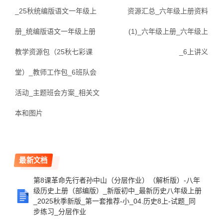
_25秋统编版语文一年级上
资源汇总_六年级上册资料
册_统编版语文一年级上册
(1)_六年级上册_六年级上
教学资源包（25秋七彩课
_6上讲义
堂）_教师工作包_6班队会
活动_主题班会方案_相关文
本和图片
最新文档
第8课革命先行者孙中山（分层作业）（解析版）-八年
级历史上册（部编版）_新版初中_最新历史八年级上册
_2025秋季新版_第一套推荐-小_04.历史8上-试题_同
步练习_分层作业