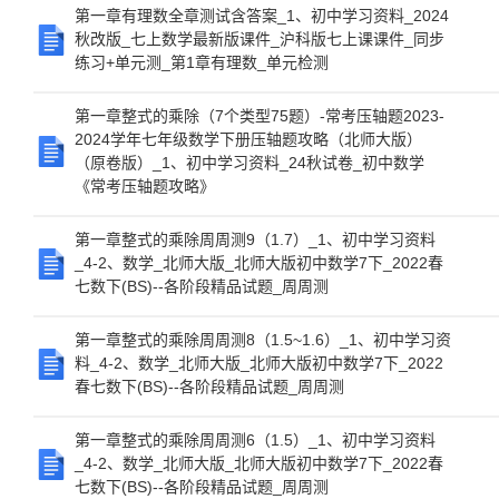
第一章有理数全章测试含答案_1、初中学习资料_2024
秋改版_七上数学最新版课件_沪科版七上课课件_同步
练习+单元测_第1章有理数_单元检测
第一章整式的乘除（7个类型75题）-常考压轴题2023-
2024学年七年级数学下册压轴题攻略（北师大版）
（原卷版）_1、初中学习资料_24秋试卷_初中数学
《常考压轴题攻略》
第一章整式的乘除周周测9（1.7）_1、初中学习资料
_4-2、数学_北师大版_北师大版初中数学7下_2022春
七数下(BS)--各阶段精品试题_周周测
第一章整式的乘除周周测8（1.5~1.6）_1、初中学习资
料_4-2、数学_北师大版_北师大版初中数学7下_2022
春七数下(BS)--各阶段精品试题_周周测
第一章整式的乘除周周测6（1.5）_1、初中学习资料
_4-2、数学_北师大版_北师大版初中数学7下_2022春
七数下(BS)--各阶段精品试题_周周测