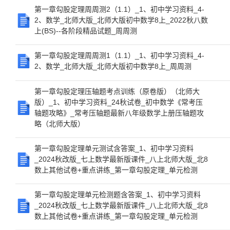
第一章勾股定理周周测2（1.1）_1、初中学习资料_4-
2、数学_北师大版_北师大版初中数学8上_2022秋八数
上(BS)--各阶段精品试题_周周测
第一章勾股定理周周测1（1.1）_1、初中学习资料_4-
2、数学_北师大版_北师大版初中数学8上_周周测
第一章勾股定理压轴题考点训练（原卷版）（北师大
版）_1、初中学习资料_24秋试卷_初中数学《常考压
轴题攻略》_常考压轴题最新八年级数学上册压轴题攻
略（北师大版）
第一章勾股定理单元测试含答案_1、初中学习资料
_2024秋改版_七上数学最新版课件_八上北师大版_北8
数上其他试卷+重点讲练_第一章勾股定理_单元检测
第一章勾股定理单元检测题含答案_1、初中学习资料
_2024秋改版_七上数学最新版课件_八上北师大版_北8
数上其他试卷+重点讲练_第一章勾股定理_单元检测