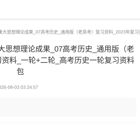
国重大思想理论成果_07高考历史_通用版（老高考）复习资料_2023年复
重大思想理论成果_07高考历史_通用版（老
复习资料_一轮+二轮_高考历史一轮复习资料
包
026-08-03 03:24:57