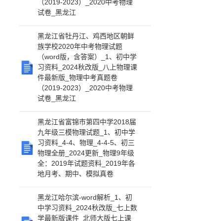
（2019-2023）_2020中考物理
试卷_黑龙江
黑龙江省牡丹江、鸡西地区朝鲜
族学校2020年中考物理试题
（word版，含答案）_1、初中学
习资料_2024秋改版_八上物理课
件最新版_物理中考真题卷
（2019-2023）_2020中考物理
试卷_黑龙江
黑龙江省富锦市第四中学2018届
九年级三模物理试题_1、初中学
习资料_4-4、物理_4-4-5、初三
物理全册_2024更新_物理9年级
全：2019年试题资料_2019年各
地月考、期中、模拟真卷
黑龙江哈尔滨-word解析_1、初
中学习资料_2024秋改版_七上数
学最新版课件_北师大版七上课