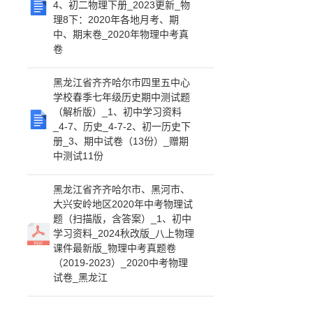
4、初二物理下册_2023更新_物
理8下：2020年各地月考、期
中、期末卷_2020年物理中考真
卷
黑龙江省齐齐哈尔市四里五中心
学校春季七年级历史期中测试题
（解析版）_1、初中学习资料
_4-7、历史_4-7-2、初一历史下
册_3、期中试卷（13份）_赠期
中测试11份
黑龙江省齐齐哈尔市、黑河市、
大兴安岭地区2020年中考物理试
题（扫描版，含答案）_1、初中
学习资料_2024秋改版_八上物理
课件最新版_物理中考真题卷
（2019-2023）_2020中考物理
试卷_黑龙江