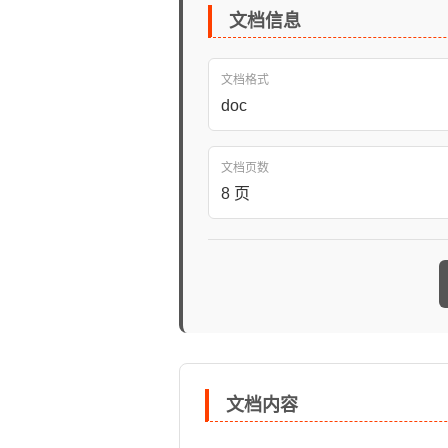
文档信息
文档格式
doc
文档页数
8 页
文档内容