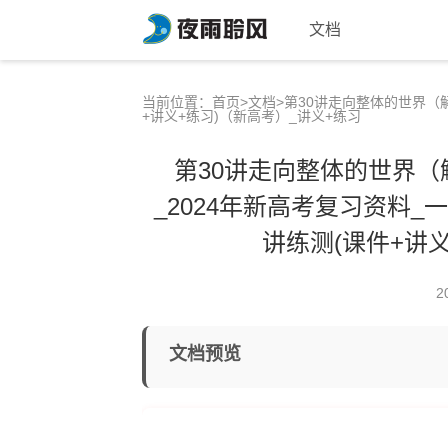
文档
当前位置：
首页
>
文档
>第30讲走向整体的世界（
+讲义+练习)（新高考）_讲义+练习
第30讲走向整体的世界（
_2024年新高考复习资料_
讲练测(课件+讲
2
文档预览