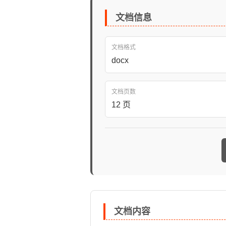
文档信息
文档格式
docx
文档页数
12 页
文档内容