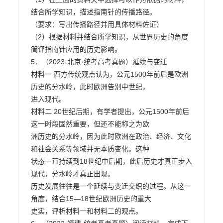
结合所学知识，描述指南针的传播路径。

（要求：写出传播路径并用具体材料佐证）

（2）根据材料并结合所学知识，从世界历史的角度
简评指南针应用的历史影响。

5．（2023·北京·统考高考真题）延续与变迁

材料一 西方传统观点认为，公元1500年前后是欧洲
历史的分水岭，此时欧洲告别中世纪，

进入现代。

材料二 20世纪后期，有学者提出，公元1500年前后
这一时段固然重要，但还不能称之为欧

洲历史的分水岭，因为此时欧洲在政治、经济、文化
和社会关系等领域并无本质变化。这种

状态一直持续到18世纪中后期，此后历史才真正步入
现代，分水岭才真正出现。

历史发展往往是一个延续与变迁交织的过程。从这一
角度，结合15—18世纪欧洲历史的重大

史实，评析材料一和材料二的观点。
