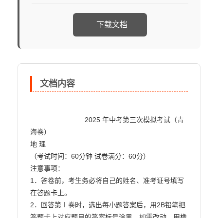
下载文档
文档内容
                            2025 年中考第三次模拟考试（青
海卷）

地 理

（考试时间：60分钟 试卷满分：60分）

注意事项：

1．答卷前，考生务必将自己的姓名、准考证号填写
在答题卡上。

2．回答第Ⅰ卷时，选出每小题答案后，用2B铅笔把
答题卡上对应题目的答案标号涂黑。如需改动，用橡
