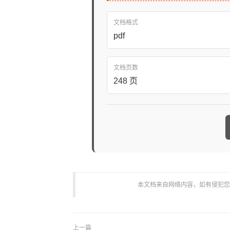
文档格式
pdf
文档页数
248 页
本文档来自网络内容，如有侵犯您的权
上一篇