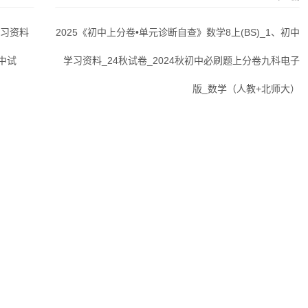
学习资料
2025《初中上分卷•单元诊断自查》数学8上(BS)_1、初中
初中试
学习资料_24秋试卷_2024秋初中必刷题上分卷九科电子
版_数学（人教+北师大）