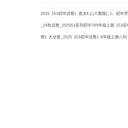
2025《53初中试卷》道法8上(人教版)_1、初中
_24秋试卷_202553系列初中789年级上册《53
卷》大全套_2025《53初中试卷》8年级上册八科