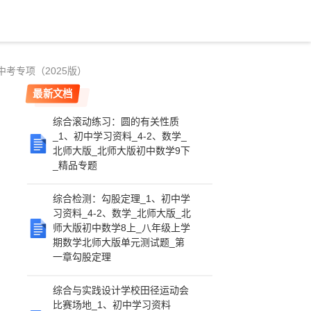
中考专项（2025版）
最新文档
综合滚动练习：圆的有关性质
_1、初中学习资料_4-2、数学_
北师大版_北师大版初中数学9下
_精品专题
综合检测：勾股定理_1、初中学
习资料_4-2、数学_北师大版_北
师大版初中数学8上_八年级上学
期数学北师大版单元测试题_第
一章勾股定理
综合与实践设计学校田径运动会
比赛场地_1、初中学习资料