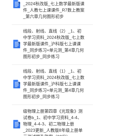
_2024秋改版_七上数学最新版课
件_人教七上课课件_R7数上教案
_第六章几何图形初步
线段、射线、直线（2）_1、初
中学习资料_2024秋改版_七上数
学最新版课件_沪科版七上课课
件_同步练习+单元测_第4章几何
图形初步_同步练习
线段、射线、直线（1）_1、初
中学习资料_2024秋改版_七上数
学最新版课件_沪科版七上课课
件_同步练习+单元测_第4章几何
图形初步_同步练习
级物理上册第四章《光现象》测
试卷b_1、初中学习资料_4-4、
物理_4-4-3、初二物理上册
_2023更新_人教版8年级上册单