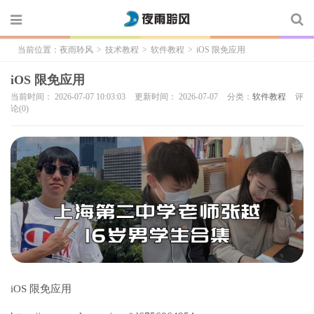
当前位置：
夜雨聆风
>
技术教程
>
软件教程
>
iOS 限免应用
iOS 限免应用
当前时间： 2026-07-07 10:03:03
更新时间： 2026-07-07
分类：
软件教程
评
论(0)
iOS 限免应用