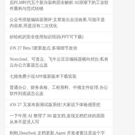
后PLM时代五个新兴架构层全解析:AI浪潮下的工业软
件重构与范式转移
公众号排版编辑器测评:文章发出去没效果,可能不是
内容差,而是没有二次优化
砂轮机的安全使用知识培训(PPT可下载)
iOS 27 Beta 3更新盘点:多项细节改动
Nextcloud、可道云、飞牛云豆豆编辑器横向对比:私有
云办公方案该怎么选
七猫免费小说APP最新版本下载安装
普通办公、财务表格、工程资料、中俄文件处理,办公
软件到底该怎么选
iOS 27 又发布新测试版系统!大家说下体验感受把
一下午用 AI 整理了 80 篇文档,发现文档烂掉的原因
从来不是没人写
刚刚,DeepSeek 文档更新,Agent 开发者要注意这个字