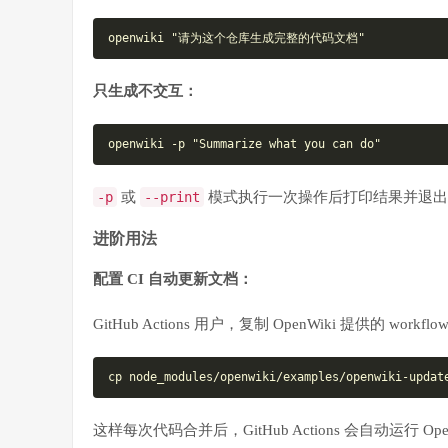
openwiki
 "请为这个仓库生成完整的代码文档"
只生成不交互：
openwiki -p
 "Summarize what you can do"
-p
或
--print
模式执行一次操作后打印结果并退出
进阶用法
配置 CI 自动更新文档：
GitHub Actions 用户，复制 OpenWiki 提供的 work
cp
 node_modules/openwiki/examples/openwiki-updat
这样每次代码合并后，GitHub Actions 会自动运行 Op