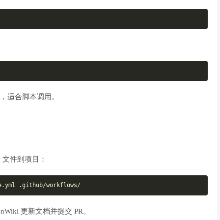
，适合脚本调用。
flow 文件到项目：
e.yml .github/workflows/
enWiki 更新文档并提交 PR。