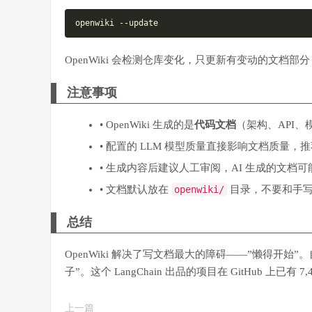
openwiki --update
OpenWiki 会检测仓库变化，只更新有变动的文档
注意事项
• OpenWiki 生成的是
代码文档
（架构、API、
• 配置的 LLM 模型质量直接影响文档质量
• 生成内容后建议人工审阅，AI 生成的文档
• 文档默认放在
openwiki/
目录，不要和手
总结
OpenWiki 解决了写文档最大的障碍——”懒得开
子”。这个 LangChain 出品的项目在 GitHub 上已
上一篇