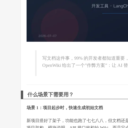
写文档这件事，99% 的开发者都知道重要，但 
OpenWiki 给出了一个”作弊方案”：让 A
什么场景下需要用？
场景 1：项目起步时，快速生成初始文档
新项目搭好了架子，功能也跑了七七八八，但文档还是一
项目架构、模块说明、API 接口的初始 Wiki。而且