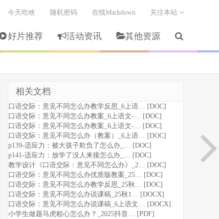
今天吃啥
随机密码
在线Markdown
关注本站
好片推荐
活动资讯
其他资源
相关文档
口语交际：意见不同怎么办教学反思_6上语… [DOC]
口语交际：意见不同怎么办教案_6上语文-… [DOC]
口语交际：意见不同怎么办教案_6上语文-… [DOC]
口语交际：意见不同怎么办（教案）_6上语… [DOC]
p139-适应力：被大孩子欺负了怎么办_… [DOC]
p141-适应力：放学了没人来接怎么办_… [DOC]
教学设计《口语交际：意见不同怎么办》_2… [DOC]
口语交际：意见不同怎么办优质版教案_25… [DOC]
口语交际：意见不同怎么办教学反思_25秋… [DOC]
口语交际：意见不同怎么办说课稿_25秋1… [DOCX]
口语交际：意见不同怎么办说课稿_6上语文… [DOCX]
小学生做题马虎粗心怎么办？_2025抖音… [PDF]