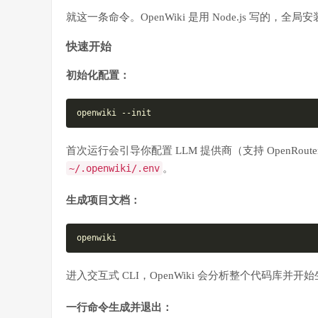
就这一条命令。OpenWiki 是用 Node.js 写的，全
快速开始
初始化配置：
openwiki --init
首次运行会引导你配置 LLM 提供商（支持 OpenRouter、
~/.openwiki/.env
。
生成项目文档：
openwiki
进入交互式 CLI，OpenWiki 会分析整个代码库并开
一行命令生成并退出：