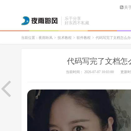
关
乐于分享
好东西不私藏
当前位置：
夜雨聆风
>
技术教程
>
软件教程
>
代码写完了文档怎么办?
代码写完了文档怎么
当前时间： 2026-07-07 10:03:00
更新时间