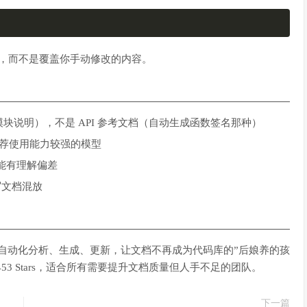
部分，而不是覆盖你手动修改的内容。
模块说明），不是 API 参考文档（自动生成函数签名那种）
，推荐使用能力较强的模型
可能有理解偏差
写文档混放
始”。自动化分析、生成、更新，让文档不再成为代码库的”后娘养的孩
有 7,453 Stars，适合所有需要提升文档质量但人手不足的团队。
下一篇