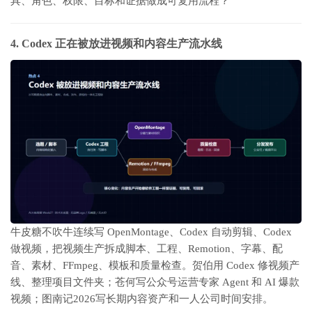
具、角色、权限、目标和证据做成可复用流程？
4. Codex 正在被放进视频和内容生产流水线
牛皮糖不吹牛连续写 OpenMontage、Codex 自动剪辑、Codex
做视频，把视频生产拆成脚本、工程、Remotion、字幕、配
音、素材、FFmpeg、模板和质量检查。贺伯用 Codex 修视频产
线、整理项目文件夹；苍何写公众号运营专家 Agent 和 AI 爆款
视频；图南记2026写长期内容资产和一人公司时间安排。