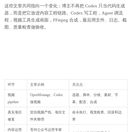
这些文章共同指向一个变化：博主不再把 Codex 只当代码生成
器，而是把它放进内容工程链路。Codex 写工程，Agent 调流
程，视频工具生成画面，FFmpeg 合成，最后用文件、日志、截
图、质量检查做验收。
环节
文章示例
关注点
视频
OpenMontage、Codex
选题、脚本、分镜、素材、字
pipeline
做视频
幕、配音、合成
真实项目
贺伯视频产线、项目文
命令执行、视觉检查、回滚和边
修复
件夹整理
界
内容运营
苍何公众号运营专家