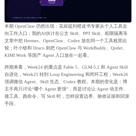
本期 OpenClaw 仍然出现：花叔提到橙皮书专家从个人工具走
向工作入口；我的AI伙计在公文 Skill、PPT Skill、权限隔离等
文章中把 Hermes、OpenClaw、Codex 放在同一个工具栈里比
较；叶小钗和 Draco 则把 OpenClaw 与 WorkBuddy、Qoder、
KIMI Work 等国产 Agent 入口放在一起看。
跨期来看，Week24 的重点是 Fable 5、GLM-5.2 和 Agent Skill
自进化，Week25 转到 Loop Engineering 和闭环工程，Week26
强调微信 Agent、Skill 生态、Codex 教程。本期的变化是：博
主不再只讨论“哪个 Agent 更强”，而是讨论让 Agent 动文件、
接工具、跑命令、写 Skill 时，怎样设置边界、验收证据和回滚
手段。