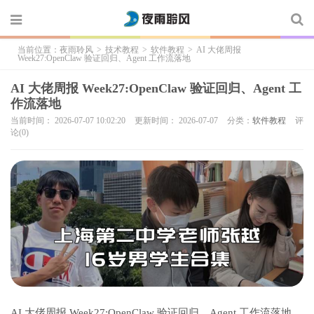
当前位置：
夜雨聆风
>
技术教程
>
软件教程
>
AI 大佬周报
Week27:OpenClaw 验证回归、Agent 工作流落地
AI 大佬周报 Week27:OpenClaw 验证回归、Agent 工
作流落地
当前时间： 2026-07-07 10:02:20
更新时间： 2026-07-07
分类：
软件教程
评
论(0)
AI 大佬周报 Week27:OpenClaw 验证回归、Agent 工作流落地