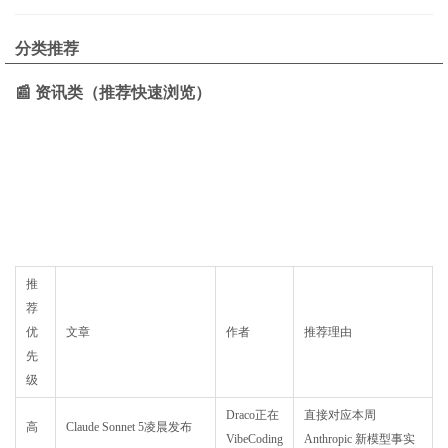
分类推荐
📰 资讯类（推荐快速浏览）
推
荐
优
文章
作者
推荐理由
先
级
Draco正在
直接对应本周
高
Claude Sonnet 5凌晨发布
VibeCoding
Anthropic 新模型事实