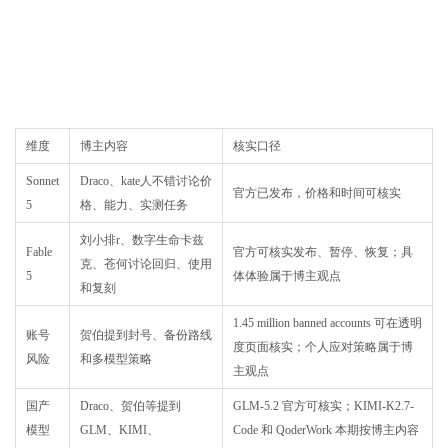
维度
博主内容
核实口径
Sonnet
Draco、kate人不错讨论价
官方已发布，价格和时间可核实
5
格、能力、实测任务
刘小排r、数字生命卡兹
Fable
官方可核实发布、暂停、恢复；具
克、苍何讨论回归、使用
5
体体验属于博主观点
和复刻
1.45 million banned accounts 可在透明
账号
贺伯提到封号、备份路线
度页面核实；个人应对策略属于博
风险
和多模型策略
主观点
国产
Draco、贺伯等提到
GLM-5.2 官方可核实；KIMI-K2.7-
模型
GLM、KIMI、
Code 和 QoderWork 本期按博主内容