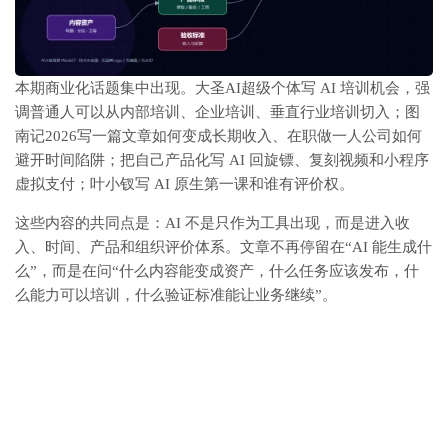
本期商业化话题集中出现。大圣AI超级个体写 AI 培训机会，强
调普通人可以从内部培训、企业培训、垂直行业培训切入；图
南记2026写一篇文章如何变成长期收入、在职做一人公司如何
避开时间陷阱；把自己产品化写 AI 回旋镖、复刻视频和小程序
虚拟支付；叶小钗写 AI 原生第一课和谁有评价权。
这些内容的共同点是：AI 不是只作为工具出现，而是进入收
入、时间、产品和组织评价体系。文章不再停留在“AI 能生成什
么”，而是在问“什么内容能变成资产，什么任务应该发布，什
么能力可以培训，什么验证标准能让业务继续”。