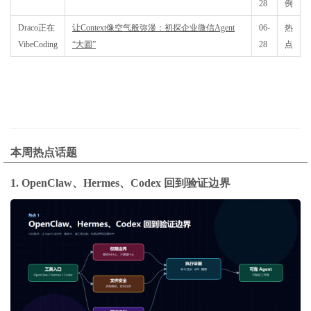
28
例
Draco正在
让Context像空气般弥漫：初探企业微信Agent
06-
热
VibeCoding
“大圆”
28
点
本周热点话题
1. OpenClaw、Hermes、Codex 回到验证边界