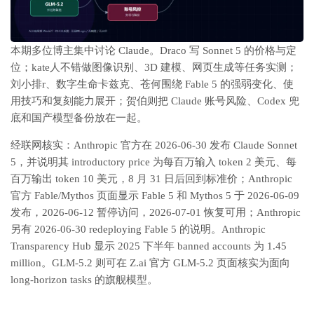
本期多位博主集中讨论 Claude。Draco 写 Sonnet 5 的价格与定
位；kate人不错做图像识别、3D 建模、网页生成等任务实测；
刘小排r、数字生命卡兹克、苍何围绕 Fable 5 的强弱变化、使
用技巧和复刻能力展开；贺伯则把 Claude 账号风险、Codex 兜
底和国产模型备份放在一起。
经联网核实：Anthropic 官方在 2026-06-30 发布 Claude Sonnet
5，并说明其 introductory price 为每百万输入 token 2 美元、每
百万输出 token 10 美元，8 月 31 日后回到标准价；Anthropic
官方 Fable/Mythos 页面显示 Fable 5 和 Mythos 5 于 2026-06-09
发布，2026-06-12 暂停访问，2026-07-01 恢复可用；Anthropic
另有 2026-06-30 redeploying Fable 5 的说明。Anthropic
Transparency Hub 显示 2025 下半年 banned accounts 为 1.45
million。GLM-5.2 则可在 Z.ai 官方 GLM-5.2 页面核实为面向
long-horizon tasks 的旗舰模型。