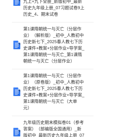
九上+九下全册_新版初中_最新
历史九年级上册_07习题试卷9上
历史_4、期末试卷
第1课隋朝统一与灭亡（分层作
业）（解析版）_初中_人教初中
历史新七下_2025春人教七下历
史课件+教案+分层作业+导学案_
第1课隋朝统一与灭亡_第1课隋
朝统一与灭亡（分层作业）
第1课隋朝统一与灭亡（分层作
业）（原卷版）_初中_人教初中
历史新七下_2025春人教七下历
史课件+教案+分层作业+导学案_
第1课隋朝统一与灭亡（大单
元）
九年级历史期末模拟卷01（参考
答案）（部编版全国通用）_新
版初中_最新历史九年级上册_07