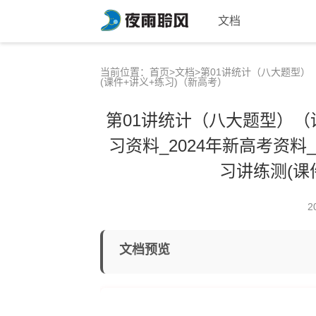
文档
当前位置：
首页
>
文档
>第01讲统计（八大题型）
(课件+讲义+练习)（新高考）
第01讲统计（八大题型）（
习资料_2024年新高考资料
习讲练测(课
2
文档预览