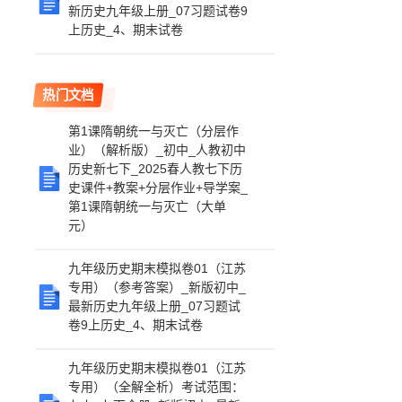
新历史九年级上册_07习题试卷9
上历史_4、期末试卷
热门文档
第1课隋朝统一与灭亡（分层作
业）（解析版）_初中_人教初中
历史新七下_2025春人教七下历
史课件+教案+分层作业+导学案_
第1课隋朝统一与灭亡（大单
元）
九年级历史期末模拟卷01（江苏
专用）（参考答案）_新版初中_
最新历史九年级上册_07习题试
卷9上历史_4、期末试卷
九年级历史期末模拟卷01（江苏
专用）（全解全析）考试范围：