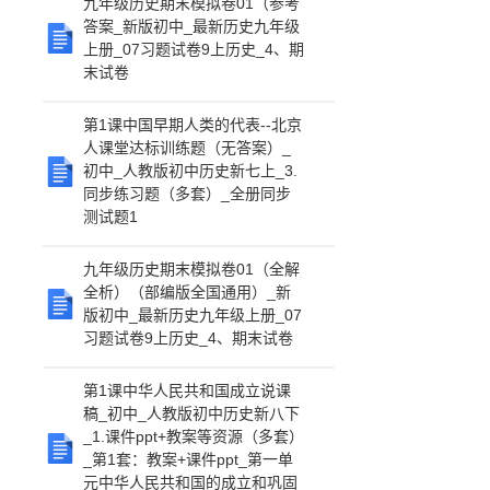
九年级历史期末模拟卷01（参考
答案_新版初中_最新历史九年级
上册_07习题试卷9上历史_4、期
末试卷
第1课中国早期人类的代表--北京
人课堂达标训练题（无答案）_
初中_人教版初中历史新七上_3.
同步练习题（多套）_全册同步
测试题1
九年级历史期末模拟卷01（全解
全析）（部编版全国通用）_新
版初中_最新历史九年级上册_07
习题试卷9上历史_4、期末试卷
第1课中华人民共和国成立说课
稿_初中_人教版初中历史新八下
_1.课件ppt+教案等资源（多套）
_第1套：教案+课件ppt_第一单
元中华人民共和国的成立和巩固