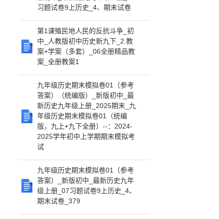
习题试卷9上历史_4、期末试卷
第1课殖民地人民的反抗斗争_初
中_人教版初中历史新九下_2.教
案+学案（多套）_06全册精品教
案_全册教案1
九年级历史期末模拟卷01（参考
答案）（统编版）_新版初中_最
新历史九年级上册_2025期末_九
年级历史期末模拟卷01（统编
版，九上+九下全册）--：2024-
2025学年初中上学期期末模拟考
试
九年级历史期末模拟卷01（参考
答案）_新版初中_最新历史九年
级上册_07习题试卷9上历史_4、
期末试卷_379