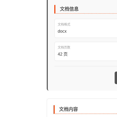
文档信息
文档格式
docx
文档页数
42 页
文档内容