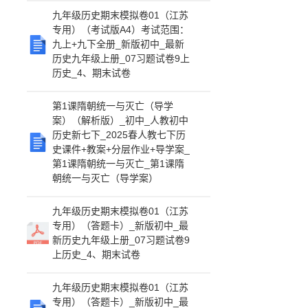
九年级历史期末模拟卷01（江苏
专用）（考试版A4）考试范围：
九上+九下全册_新版初中_最新
历史九年级上册_07习题试卷9上
历史_4、期末试卷
第1课隋朝统一与灭亡（导学
案）（解析版）_初中_人教初中
历史新七下_2025春人教七下历
史课件+教案+分层作业+导学案_
第1课隋朝统一与灭亡_第1课隋
朝统一与灭亡（导学案）
九年级历史期末模拟卷01（江苏
专用）（答题卡）_新版初中_最
新历史九年级上册_07习题试卷9
上历史_4、期末试卷
九年级历史期末模拟卷01（江苏
专用）（答题卡）_新版初中_最