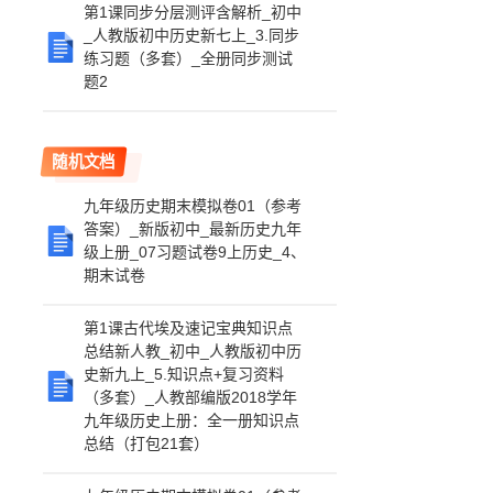
第1课同步分层测评含解析_初中
_人教版初中历史新七上_3.同步
练习题（多套）_全册同步测试
题2
随机文档
九年级历史期末模拟卷01（参考
答案）_新版初中_最新历史九年
级上册_07习题试卷9上历史_4、
期末试卷
第1课古代埃及速记宝典知识点
总结新人教_初中_人教版初中历
史新九上_5.知识点+复习资料
（多套）_人教部编版2018学年
九年级历史上册：全一册知识点
总结（打包21套）