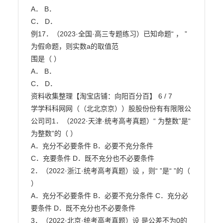
A． B．

C． D．

例17．（2023·全国·高三专题练习）已知命题“ ， ”
为假命题，则实数a的取值范

围是（ ）

A． B．

C． D．

资料收集整理【淘宝店铺：向阳百分百】 6 / 7

学学科科网网（（北北京京））股股份份有有限限公
公司司1．（2022·天津·统考高考真题）“ 为整数”是“ 
为整数”的（ ）

A．充分不必要条件 B．必要不充分条件

C．充要条件 D．既不充分也不必要条件

2．（2022·浙江·统考高考真题）设 ，则“ ”是“ ”的（ 
）

A．充分不必要条件 B．必要不充分条件 C．充分必
要条件 D．既不充分也不必要条件

3．（2022·北京·统考高考真题）设 是公差不为0的