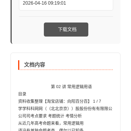
2026-04-16 09:19:01
下载文档
文档内容
                            第 02 讲 常用逻辑用语

目录

资料收集整理【淘宝店铺：向阳百分百】 1 / 7

学学科科网网（（北北京京））股股份份有有限限公
公司司考点要求 考题统计 考情分析

从近几年高考命题来看，常用逻辑用

语没有单独命题考查，偶尔以已知条
