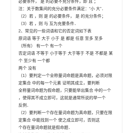
必要条件， 是 的必要不充分条件，即 且 ；

注：关于数集间的充分必要条件满足：“小 大”．

（2）若 ，则 是 的必要条件， 是 的充分条件；

（3）若 ，则 与 互为充要条件．

2、常见的一些词语和它的否定词如下表

原词语 等于 大于 小于 是 都是 任意 至多 至多

（所有） 有一个 有一个

否定词语 不等于 小于等于 大于等于 不是 不都是 某
个 至少有 一个都

两个 没有

（1）要判定一个全称量词命题是真命题，必须对限
定集合 中的每一个元素 证明其成立，要判断

全称量词命题为假命题，只要能举出集合 中的一个 
，使得其不成立即可，这就是通常所说的举一个

反例．

（2）要判断一个存在量词命题为真命题，只要在限
定集合 中能找到一个 使之成立即可，否则这

个存在量词命题就是假命题．
