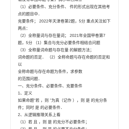
（1）必要条件、充分条件、 件的形式出现在其他考
点的题目中．

充要条件； 2022年天津卷第2题，5分 重点关注如下
两点：

（2）全称量词与存在量词； 2021年全国甲卷第7
题，5分 （1）集合与充分必要条件相结合问题

（3）全称量词命题与存在量 的解题方法；

词命题的否定． （2）全称命题与存在命题的否定和
以

全称命题与存在命题为条件，求参数

的范围问题．

一、充分条件、必要条件、充要条件

1、定义

如果命题“若 ，则 ”为真（记作 ），则 是 的充分条
件；同时 是 的必要条件．

2、从逻辑推理关系上看

（1）若 且 ，则 是 的充分不必要条件；
