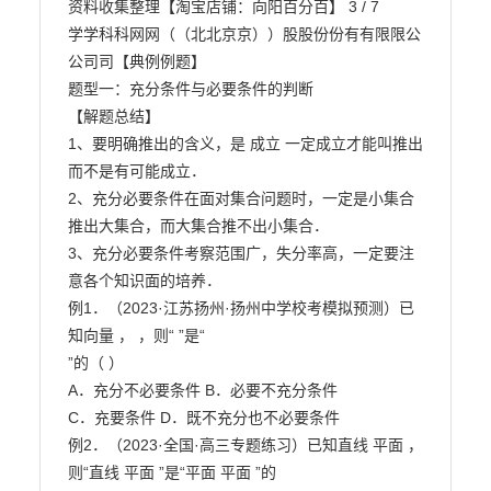
资料收集整理【淘宝店铺：向阳百分百】 3 / 7

学学科科网网（（北北京京））股股份份有有限限公
公司司【典例例题】

题型一：充分条件与必要条件的判断

【解题总结】

1、要明确推出的含义，是 成立 一定成立才能叫推出
而不是有可能成立．

2、充分必要条件在面对集合问题时，一定是小集合
推出大集合，而大集合推不出小集合．

3、充分必要条件考察范围广，失分率高，一定要注
意各个知识面的培养．

例1．（2023·江苏扬州·扬州中学校考模拟预测）已
知向量 ， ，则“ ”是“

”的（ ）

A．充分不必要条件 B．必要不充分条件

C．充要条件 D．既不充分也不必要条件

例2．（2023·全国·高三专题练习）已知直线 平面 ，
则“直线 平面 ”是“平面 平面 ”的
