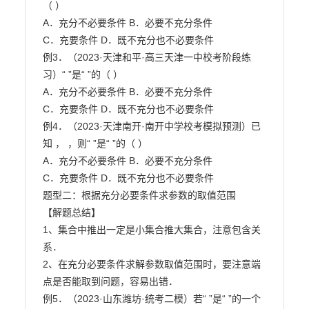
（ ）

A．充分不必要条件 B．必要不充分条件

C．充要条件 D．既不充分也不必要条件

例3．（2023·天津和平·高三天津一中校考阶段练
习）“ ”是“ ”的（ ）

A．充分不必要条件 B．必要不充分条件

C．充要条件 D．既不充分也不必要条件

例4．（2023·天津南开·南开中学校考模拟预测）已
知 ， ，则“ ”是“ ”的（ ）

A．充分不必要条件 B．必要不充分条件

C．充要条件 D．既不充分也不必要条件

题型二：根据充分必要条件求参数的取值范围

【解题总结】

1、集合中推出一定是小集合推大集合，注意包含关
系．

2、在充分必要条件求解参数取值范围时，要注意端
点是否能取到问题，容易出错．

例5．（2023·山东潍坊·统考二模）若“ ”是“ ”的一个