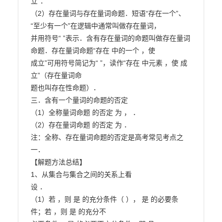
立”．

（2）存在量词与存在量词命题．短语“存在一个”、
“至少有一个”在逻辑中通常叫做存在量词，

并用符号“ ”表示．含有存在量词的命题叫做存在量词
命题．存在量词命题“存在 中的一个 ，使

成立”可用符号简记为“ ”，读作“存在 中元素 ，使 成
立”（存在量词命

题也叫存在性命题）．

三．含有一个量词的命题的否定

（1）全称量词命题 的否定 为 ， ．

（2）存在量词命题 的否定 为 ．

注：全称、存在量词命题的否定是高考常见考点之
一．

【解题方法总结】

1、从集合与集合之间的关系上看

设 ．

（1）若 ，则 是 的充分条件（ ）， 是 的必要条
件；若 ，则 是 的充分不
