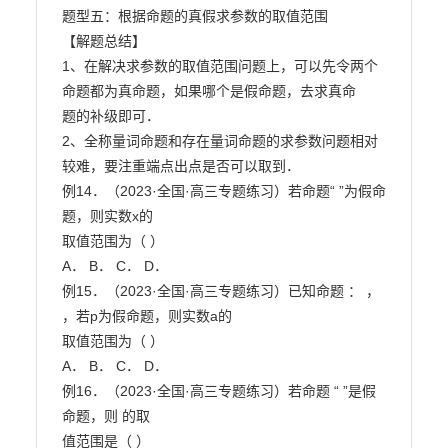
题型五：根据命题的真假求参数的取值范围

【解题总结】

1、在解决求参数的取值范围问题上，可以先令两个
命题都为真命题，如果哪个是假命题，去求真命

题的补级即可．

2、全称量词命题和存在量词命题的求参数问题相对
较难，要注重端点出点是否可以取到．

例14．（2023·全国·高三专题练习）若命题“ ”为假命
题，则实数x的

取值范围为（ ）

A． B． C． D．

例15．（2023·全国·高三专题练习）已知命题 ： ， 
，若p为假命题，则实数a的

取值范围为（ ）

A． B． C． D．

例16．（2023·全国·高三专题练习）若命题 “ ”是假
命题，则 的取

值范围是（ ）
