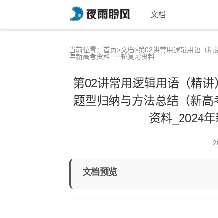
文档
当前位置：
首页
>
文档
>第02讲常用逻辑用语（精
年新高考资料_一轮复习资料
第02讲常用逻辑用语（精讲
题型归纳与方法总结（新高考
资料_202
2
文档预览