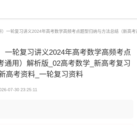
讲）一轮复习讲义2024年高考数学高频考点题型归纳与方法总结（新高考通
）一轮复习讲义2024年高考数学高频考点
通用）解析版_02高考数学_新高考复习
4年新高考资料_一轮复习资料
026-07-30 23:25:11