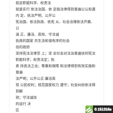
0.151316s