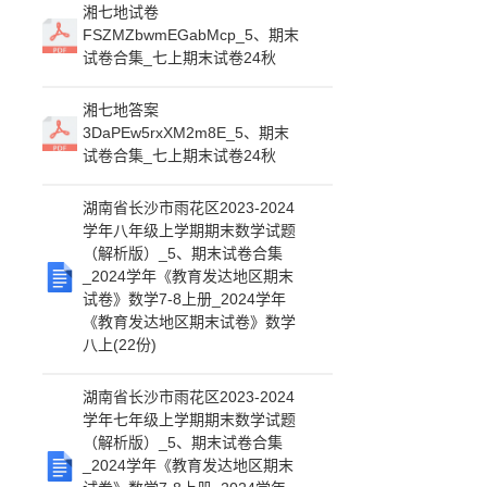
湘七地试卷
FSZMZbwmEGabMcp_5、期末
试卷合集_七上期末试卷24秋
湘七地答案
3DaPEw5rxXM2m8E_5、期末
试卷合集_七上期末试卷24秋
湖南省长沙市雨花区2023-2024
学年八年级上学期期末数学试题
（解析版）_5、期末试卷合集
_2024学年《教育发达地区期末
试卷》数学7-8上册_2024学年
《教育发达地区期末试卷》数学
八上(22份)
湖南省长沙市雨花区2023-2024
学年七年级上学期期末数学试题
（解析版）_5、期末试卷合集
_2024学年《教育发达地区期末