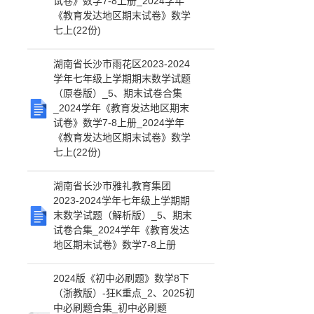
试卷》数学7-8上册_2024学年
《教育发达地区期末试卷》数学
七上(22份)
湖南省长沙市雨花区2023-2024
学年七年级上学期期末数学试题
（原卷版）_5、期末试卷合集
_2024学年《教育发达地区期末
试卷》数学7-8上册_2024学年
《教育发达地区期末试卷》数学
七上(22份)
湖南省长沙市雅礼教育集团
2023-2024学年七年级上学期期
末数学试题（解析版）_5、期末
试卷合集_2024学年《教育发达
地区期末试卷》数学7-8上册
2024版《初中必刷题》数学8下
（浙教版）-狂K重点_2、2025初
中必刷题合集_初中必刷题