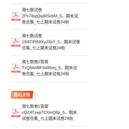
湘七数试卷
2Ps7ibyjQaiMScbM_5、期末试
卷合集_七上期末试卷24秋
湘七数试卷
18i8TiPt58XyJXbY_5、期末试卷
合集_七上期末试卷24秋
湘七数卷2答案
TzQNbhBF3i4Rtmj_5、期末试
卷合集_七上期末试卷24秋
随机文档
湘七数卷1答案
cQZATzep7CXmQ8p_5、期末
试卷合集_七上期末试卷24秋