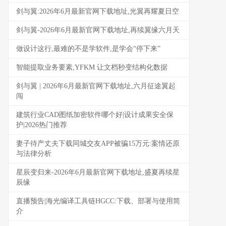
剑与翼:2026年6月最新官网下载地址,光翼再耀夏日空
剑与翼-2026年6月最新官网下载地址,再续翼缘六月天
做设计这行,最难的不是学软件,是学会“停下来”
智能提取业务要素,YFKM 让文档秒变结构化数据
剑与翼 | 2026年6月最新官网下载地址,六月征途翼起
闯
建筑行业CAD图纸加密软件哪个好|设计成果安全保
护|2026热门推荐
妻子待产丈夫下载同城交友APP被骗15万元:案情还原
与法律分析
星辰变归来-2026年6月最新官网下载地址,盛夏再续星
辰缘
直播预告|海光编译工具链HGCC:下载、部署与使用简
介