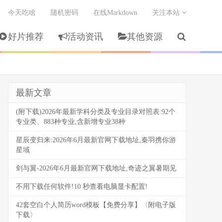
今天吃啥
随机密码
在线Markdown
关注本站
好片推荐
活动资讯
其他资源
最新文章
(附下载)2026年最新学科分类及专业目录对照表:92个
专业类、883种专业,含新增专业38种
星辰变归来:2026年6月最新官网下载地址,秦羽携你游
星域
剑与翼-2026年6月最新官网下载地址,奇迹之翼暑期见
不用下载任何软件!10 秒查看电脑显卡配置!
42套空白个人简历word模板【免费分享】〈附电子版
下载〉