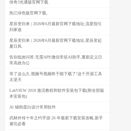
传奇3光通版官网下载
热江绿色版官网下载,
星辰变归来 | 2026年6月最新官网下载地址,流星指引
归家途
星辰变归来 | 2026年6月最新官网下载地址,星辰变起
夏日风
告别低效问答:无需APP,微信常驻AI助手,重新定义日
常高效办公
等了这么久,视频号视频终于能下载了!这个开源工具
太逆天
LabVIEW 2018 激活教程和软件安装包下载(附全部版
本安装包)
AI 辅助蛋白设计常用软件
武林外传十年之约手游:26 年最新下载安装攻略,新手
避坑必看