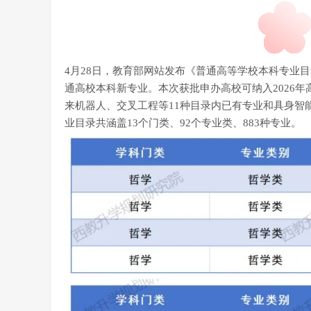
4月28日，教育部网站发布《普通高等学校本科专业目录
通高校本科新专业。本次获批申办高校可纳入2026年
来机器人、交叉工程等11种目录内已有专业和具身智
业目录共涵盖13个门类、92个专业类、883种专业。