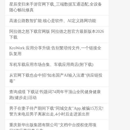
星辰变归来手游官网下载_三端数据互通适配,全设备
随心畅玩修真
高速公路数智扩能:核心是软件、AI定义路网功能
阿拉德之怒下载官网版 阿拉德之怒官方最新版本2026
下载
KroWork 应用分享升级:告别繁琐传文件,一个链接全
队复用
车机车载应用市场合集、车载应用商店(附下载)
从官网下载也会中招?知名国产AI输入法遭“供应链投
毒”
查询成绩 下载证书|题词74周年平顶山全民健身健康
跑(健步走)活动
男子在妻子待产期间下载“同城交友”App,被骗15万元!
警方来电后男子离家出走,4小时后走进派出所
重庆新华出版集团有限公司“文档中台授权使用项