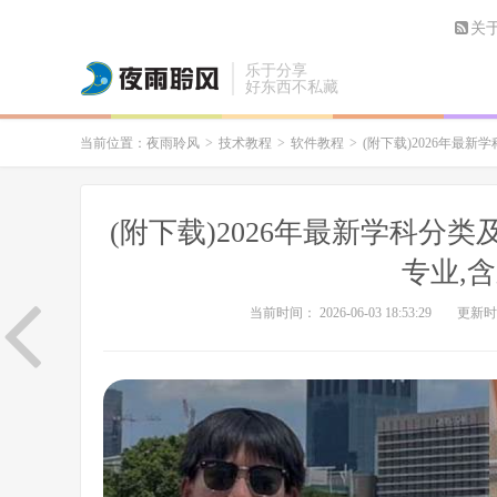
关
乐于分享
好东西不私藏
当前位置：
夜雨聆风
>
技术教程
>
软件教程
>
(附下载)2026年最新
(附下载)2026年最新学科分类
专业,
当前时间： 2026-06-03 18:53:29
更新时间