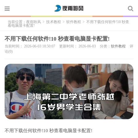
当前位置：
夜雨聆风
>
技术教程
>
软件教程
>
不用下载任何软件!10 秒查
看电脑显卡配置!
不用下载任何软件!10 秒查看电脑显卡配置!
当前时间： 2026-06-03 18:50:07
更新时间： 2026-06-03
分类：
软件教程
评
论(0)
不用下载任何软件!10 秒查看电脑显卡配置!