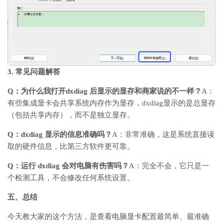
3.
常见问题解答
Q
：为什么我打开
dxdiag
后显示的显存和商家说的不一样？
A
：
有些集成显卡会共享系统内存作为显存，
dxdiag
显示的是总显存
（包括共享内存），而不是独立显存。
Q
：
dxdiag
显示的信息准确吗？
A
：非常准确，这是系统直接读
取的硬件信息，比第三方软件更可靠。
Q
：运行
dxdiag
会对电脑有伤害吗？
A
：完全不会，它只是一
个检测工具，不会修改任何系统设置。
五、总结
今天教大家的这个方法，是
查看电脑显卡配置最简单、最准确