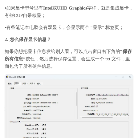
•
如果显卡型号里有
Intel
或
UHD Graphics
字样，就是集成显卡，
有些CUP自带核显；
•
有些笔记本电脑会有双显卡，会显示两个
“
显示
”
标签页；
2.
怎么保存显卡信息？
如果你想把显卡信息发给别人看，可以点击窗口右下角的
“
保存
所有信息
“
按钮，然后选择保存位置，会生成一个
txt
文件，里
面包含了所有硬件信息。