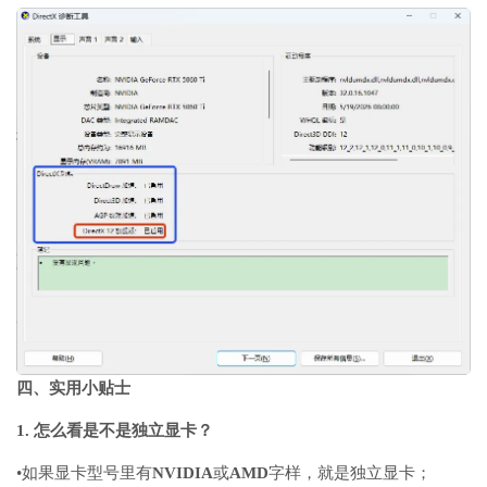
四、实用小贴士
1.
怎么看是不是独立显卡？
•
如果显卡型号里有
NVIDIA
或
AMD
字样，就是独立显卡；