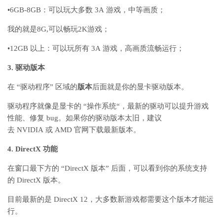
•
6GB-8GB
：可以玩大多数
3A
游戏，中等画质；
我的就是8G,可以畅玩2K游戏；
•
12GB
以上：可以玩所有
3A
游戏，高画质流畅运行；
3.
驱动版本
在
“
驱动程序
”
区域的
版本
后面就是你的显卡驱动版本。
驱动程序就像是显卡的
“
操作系统
“
，最新的驱动
可以提升游戏
性能、修复
bug
。
如果你的驱动版本太旧，建议
去
NVIDIA
或
AMD
官网下载最新版本。
4. DirectX 功能
在窗口最下方的
“DirectX
版本
”
后面，可以看到你的系统支持
的
DirectX
版本。
目前最新的是
DirectX 12
，大多数新游戏都需要这个版本才能运
行。