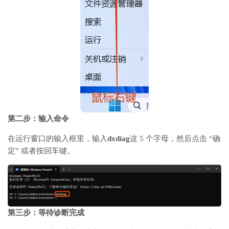
第二步：输入命令
在运行窗口的输入框里，输入
dxdiag
这
5
个字母，然后点击
“
确
定
”
或者按回车键。
第三步：等待诊断完成