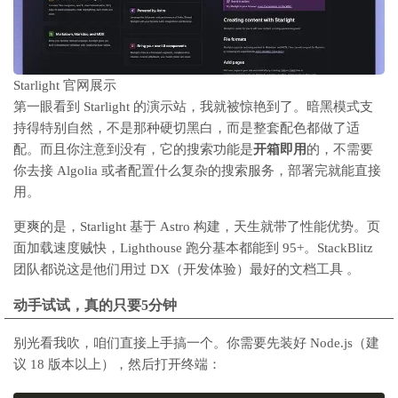
Starlight 官网展示
第一眼看到 Starlight 的演示站，我就被惊艳到了。暗黑模式支
持得特别自然，不是那种硬切黑白，而是整套配色都做了适
配。而且你注意到没有，它的搜索功能是
开箱即用
的，不需要
你去接 Algolia 或者配置什么复杂的搜索服务，部署完就能直接
用。
更爽的是，Starlight 基于 Astro 构建，天生就带了性能优势。页
面加载速度贼快，Lighthouse 跑分基本都能到 95+。StackBlitz
团队都说这是他们用过 DX（开发体验）最好的文档工具 。
动手试试，真的只要5分钟
别光看我吹，咱们直接上手搞一个。你需要先装好 Node.js（建
议 18 版本以上），然后打开终端：