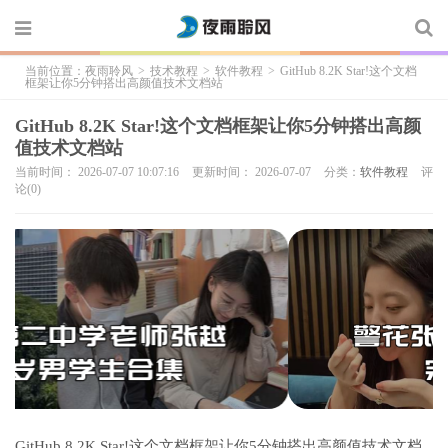
当前位置：
夜雨聆风
>
技术教程
>
软件教程
>
GitHub 8.2K Star!这个文档
框架让你5分钟搭出高颜值技术文档站
GitHub 8.2K Star!这个文档框架让你5分钟搭出高颜
值技术文档站
当前时间： 2026-07-07 10:07:16
更新时间： 2026-07-07
分类：
软件教程
评
论(0)
GitHub 8.2K Star!这个文档框架让你5分钟搭出高颜值技术文档