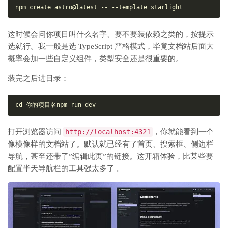
npm create astro@latest -- --template starlight
这时候会问你项目叫什么名字、要不要装依赖之类的，按提示
选就行。我一般是选 TypeScript 严格模式，毕竟文档站后面大
概率会加一些自定义组件，类型安全还是很重要的。
装完之后进目录：
cd
 你的项目名
npm run dev
打开浏览器访问
http://localhost:4321
，你就能看到一个
像模像样的文档站了。默认就已经有了首页、搜索框、侧边栏
导航，甚至还带了”编辑此页”的链接。这开箱体验，比某些要
配置半天导航栏的工具强太多了 。