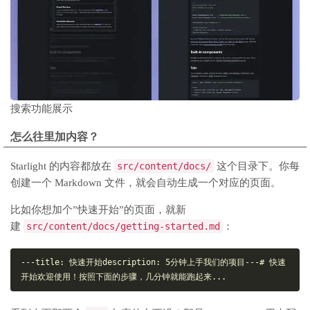
搜索功能展示
怎么往里加内容？
Starlight 的内容都放在
src/content/docs/
这个目录下。你每
创建一个 Markdown 文件，就会自动生成一个对应的页面。
比如你想加个”快速开始”的页面，就新
建
src/content/docs/getting-started.md
：
---
title: 快速开始
description: 5分钟上手我们的项目
---
# 快速
开始
欢迎使用！按照下面的步骤，几分钟就能跑起来...