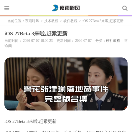
当前位置：
夜雨聆风
>
技术教程
>
软件教程
>
iOS 27Beta 3来啦,赶紧更新
iOS 27Beta 3来啦,赶紧更新
当前时间： 2026-07-07 10:06:23
更新时间： 2026-07-07
分类：
软件教程
评
论(0)
iOS 27Beta 3来啦,赶紧更新