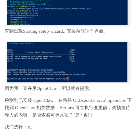
直到出现
Starting setup wizard...安装向导这个界面。
因为我一直在用
OpenClaw，所以就有提示。
检测到已安装 OpenClaw，在路径 C:\Users\Lenovo\.openclaw 下
找到 OpenClaw 相关数据，Hermes 可在执行变更前，先预览待
导入的内容。是否查看可导入项？[是 / 否]：
我们选择：y。