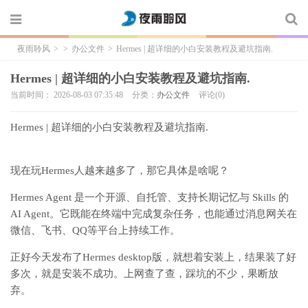
夜雨聆风
>
>
办公文件
>
Hermes | 超详细的小白安装教程及避坑指南.
Hermes | 超详细的小白安装教程及避坑指南.
当前时间： 2026-08-03 07:35:48
分类：
办公文件
评论(0)
Hermes | 超详细的小白安装教程及避坑指南.
现在玩Hermes人越来越多了，那它具体是啥呢？
Hermes Agent 是一个开源、自托管、支持长期记忆与 Skills 的
AI Agent。它既能在终端中完成复杂任务，也能通过消息网关在
微信、飞书、QQ等平台上持续工作。
正好今天
发布了
Hermes
desktop
版，就想着安装上，结果装了好
多次，就是安装不成功。上网查了查，踩坑的不少，果断放
弃。