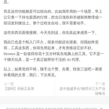
息。
而且这些功能都是可以组合的。比如我常用的一个场景，早上
让它查一下持仓股票的行情，把当日涨跌和关键新闻整理成一
段话发到微信上。整个过程全自动，我不需要动手。
这些东西后面慢慢聊。今天先到这，你先装起来感受一下。
我自己也是个刚入门不久，很多功能还在摸索。但我始终觉
得，工具这东西，你得先用起来，才有资格说它好不好。
Hermes 是一款值得你花十五分钟装在电脑上的工具。它不是一
个聊天玩具，是一个真正能帮你干活的 AI 代理。
以上，如果觉得不错，随手点个赞、在看、转发三连吧～谢谢
你看我的文章，我们，下次再见。
上一篇
下一篇
【源码】坐标正反算
盘中超越茅台!物理AI三大产业
链曝光