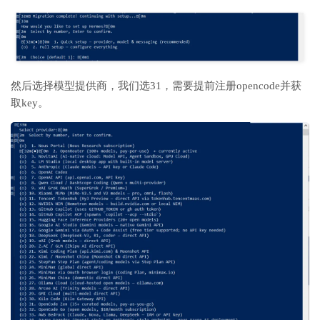
然后选择模型提供商，我们选31，需要提前注册opencode并获
取key。