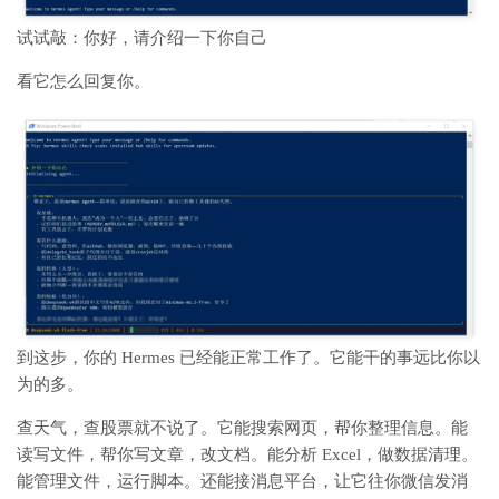
试试敲：你好，请介绍一下你自己
看它怎么回复你。
到这步，你的 Hermes 已经能正常工作了。它能干的事远比你以
为的多。
查天气，查股票就不说了。它能搜索网页，帮你整理信息。能
读写文件，帮你写文章，改文档。能分析 Excel，做数据清理。
能管理文件，运行脚本。还能接消息平台，让它往你微信发消