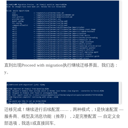
直到出现
Proceed with migration执行继续迁移
界面。我们选：
y。
迁移完成！继续进行后续配置……，两种模式，1是快速配置 —
服务商、模型及消息功能（推荐），2是完整配置 — 自定义全
部选项，我选1或直接回车。