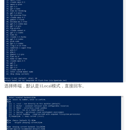
选择终端，默认是1Local模式，直接回车。