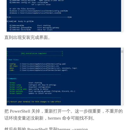
直到出现安装完成界面。
把 PowerShell 关掉，重新打开一个。这一步很重要，不重开的
话环境变量还没刷新，hermes 命令可能找不到。
然后在新的 PowerShell 里敲hermes --version