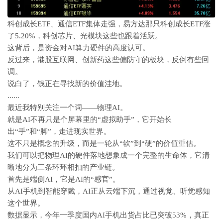
科创成长ETF、通信ETF集体走强，易方达那只科创成长ETF涨
了5.20%，科创芯片、光模块这些也跟着活跃。
这背后，是资金对AI算力硬件的高度认可。
反过来，港股互联网、创新药这些偏防守的板块，反倒有些回
调。
说白了，钱正在寻找新的价值洼地。
......
最近我特别关注一个词——物理AI。
就是AI不再只是个屏幕里的“虚拟助手”，它开始长
出“手”和“脚”，走进现实世界。
这不只是概念的升级，而是一轮从“软”到“硬”的价值重估。
我们可以把物理AI的硬件落地想象成一个完整的生命体，它清
晰地分为三条环环相扣的产业链。
首先是端侧AI，它是AI的“感官”。
从AI手机到智能穿戴，AI正从云端下沉，通过视觉、听觉感知
这个世界。
数据显示，今年一季度国内AI手机出货占比已突破53%，真正