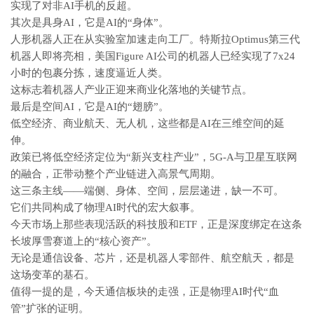
实现了对非AI手机的反超。
其次是具身AI，它是AI的“身体”。
人形机器人正在从实验室加速走向工厂。特斯拉Optimus第三代
机器人即将亮相，美国Figure AI公司的机器人已经实现了7x24
小时的包裹分拣，速度逼近人类。
这标志着机器人产业正迎来商业化落地的关键节点。
最后是空间AI，它是AI的“翅膀”。
低空经济、商业航天、无人机，这些都是AI在三维空间的延
伸。
政策已将低空经济定位为“新兴支柱产业”，5G-A与卫星互联网
的融合，正带动整个产业链进入高景气周期。
这三条主线——端侧、身体、空间，层层递进，缺一不可。
它们共同构成了物理AI时代的宏大叙事。
今天市场上那些表现活跃的科技股和ETF，正是深度绑定在这条
长坡厚雪赛道上的“核心资产”。
无论是通信设备、芯片，还是机器人零部件、航空航天，都是
这场变革的基石。
值得一提的是，今天通信板块的走强，正是物理AI时代“血
管”扩张的证明。