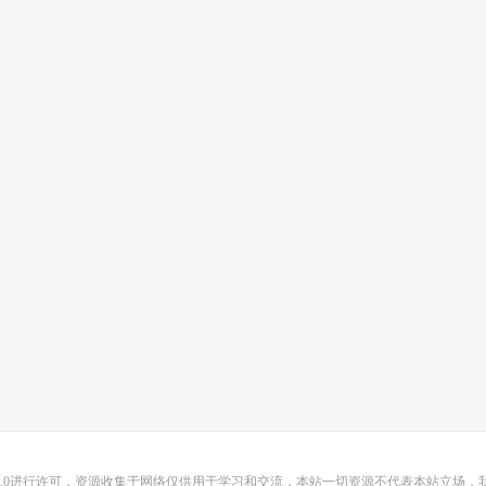
0
进行许可，资源收集于网络仅供用于学习和交流，本站一切资源不代表本站立场，