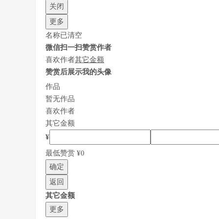
关闭
更多
名称已清空
微信扫一扫赞赏作者
喜欢作者
其它金额
赞赏后展示我的头像
作品
暂无作品
喜欢作者
其它金额
¥
最低赞赏 ¥0
确定
返回
其它金额
更多