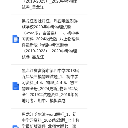
（2019-2023）_2020中考物理
试卷_黑龙江
黑龙江省牡丹江、鸡西地区朝鲜
族学校2020年中考物理试题
（word版，含答案）_1、初中学
习资料_2024秋改版_八上物理课
件最新版_物理中考真题卷
（2019-2023）_2020中考物理
试卷_黑龙江
黑龙江省富锦市第四中学2018届
九年级三模物理试题_1、初中学
习资料_4-4、物理_4-4-5、初三
物理全册_2024更新_物理9年级
全：2019年试题资料_2019年各
地月考、期中、模拟真卷
黑龙江哈尔滨-word解析_1、初
中学习资料_2024秋改版_七上数
学最新版课件_北师大版七上课