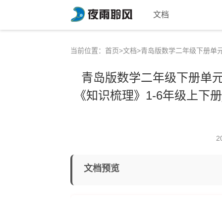
文档
当前位置：
首页
>
文档
>青岛版数学二年级下册单元
青岛版数学二年级下册单元
《知识梳理》1-6年级上下册
2
文档预览