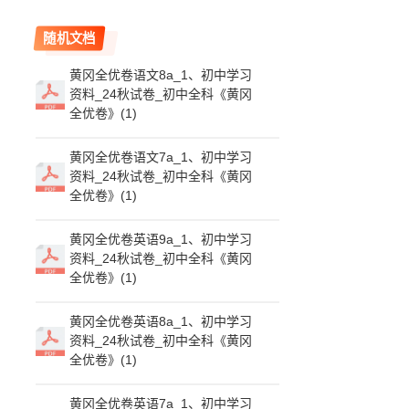
随机文档
黄冈全优卷语文8a_1、初中学习
资料_24秋试卷_初中全科《黄冈
全优卷》(1)
黄冈全优卷语文7a_1、初中学习
资料_24秋试卷_初中全科《黄冈
全优卷》(1)
黄冈全优卷英语9a_1、初中学习
资料_24秋试卷_初中全科《黄冈
全优卷》(1)
黄冈全优卷英语8a_1、初中学习
资料_24秋试卷_初中全科《黄冈
全优卷》(1)
黄冈全优卷英语7a_1、初中学习