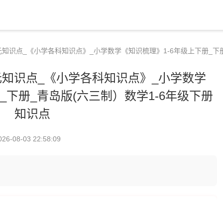
知识点_《小学各科知识点》_小学数学《知识梳理》1-6年级上下册_下册
知识点_《小学各科知识点》_小学数学
_下册_青岛版(六三制）数学1-6年级下册
知识点
026-08-03 22:58:09