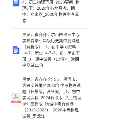
4、初二物理下册_2023更新_物
理8下：2020年各地月考、期
中、期末卷_2020年物理中考真
卷
黑龙江省齐齐哈尔市四里五中心
学校春季七年级历史期中测试题
（解析版）_1、初中学习资料
_4-7、历史_4-7-2、初一历史下
册_3、期中试卷（13份）_赠期
中测试11份
黑龙江省齐齐哈尔市、黑河市、
大兴安岭地区2020年中考物理试
题（扫描版，含答案）_1、初中
学习资料_2024秋改版_八上物理
课件最新版_物理中考真题卷
（2019-2023）_2020中考物理
试卷_黑龙江