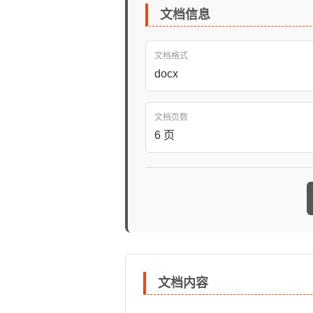
文档信息
文档格式
docx
文档页数
6 页
文档内容