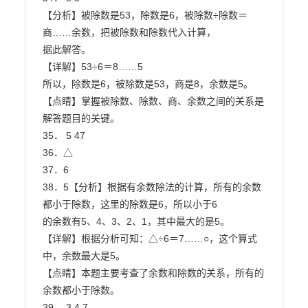
【分析】被除数是53，除数是6，被除数÷除数＝
商……余数，把被除数和除数代入计算，

据此解答。

【详解】53÷6＝8……5

所以，除数是6，被除数是53，商是8，余数是5。

【点睛】掌握被除数、除数、商、余数之间的关系是
解答题目的关键。

35． 5 47

36．△

37．6

38．5【分析】根据有余数除法的计算，所有的余数
都小于除数，这里的除数是6，所以小于6

的余数有5、4、3、2、1，其中最大的是5。

【详解】根据分析可知：△÷6＝7……○，这个算式
中，余数最大是5。

【点睛】本题主要考查了余数和除数的关系，所有的
余数都小于除数。

39． 3 4 7
