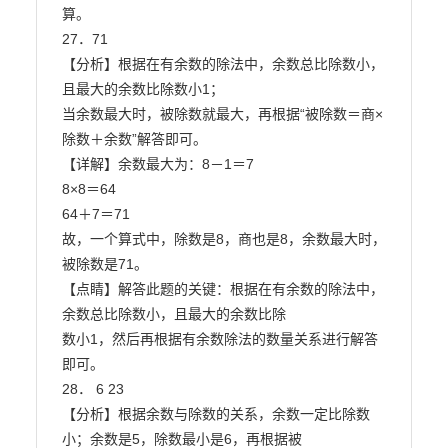
算。

27．71

【分析】根据在有余数的除法中，余数总比除数小，
且最大的余数比除数小1；

当余数最大时，被除数就最大，再根据“被除数＝商×
除数＋余数”解答即可。

【详解】余数最大为：8－1＝7

8×8＝64

64＋7＝71

故，一个算式中，除数是8，商也是8，余数最大时，
被除数是71。

【点睛】解答此题的关键：根据在有余数的除法中，
余数总比除数小，且最大的余数比除

数小1，然后再根据有余数除法的数量关系进行解答
即可。

28． 6 23

【分析】根据余数与除数的关系，余数一定比除数
小；余数是5，除数最小是6，再根据被
