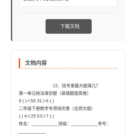
下载文档
文档内容
                            12．括号里最大能填几？

第一单元除法填空题（易错题提高卷）

9 ( )＜55 31＞6 ( )

二年级下册数学专项培优卷（北师大版）

( ) 4＜29 53＞7 ( )

姓名：___________班级：___________考号：
___________
