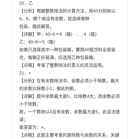
20．乙

【分析】根据整数除法的计算方法，用40分别除以
6、8，哪个商没有余数，就选择哪种

包装，据此解答。

【详解】甲：40÷6＝6（箱）……4（瓶）

乙：40÷8＝5（箱）

如果只选择其中一种包装箱，要把40瓶饮料全部装
完，每箱正好装满，应选用乙种包装箱。

【点睛】考查了整数除法的意义的灵活运用。

21．×

【分析】在有余数除法中，余数必须小于除数，最大
的余数比除数小1；据此判断。

【详解】题中余数最大是5，比除数4大；而余数必须
小于除数，

故，一个数除以4且有余数，余数最大是5，此说法错
误；

故答案为：×。

【点睛】此题主要考查的是除数与余数的关系，关键