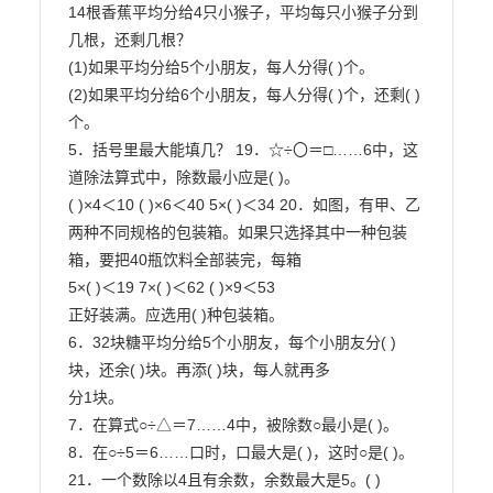
14根香蕉平均分给4只小猴子，平均每只小猴子分到
几根，还剩几根？

(1)如果平均分给5个小朋友，每人分得( )个。

(2)如果平均分给6个小朋友，每人分得( )个，还剩( )
个。

5．括号里最大能填几？ 19．☆÷〇＝□……6中，这
道除法算式中，除数最小应是( )。

( )×4＜10 ( )×6＜40 5×( )＜34 20．如图，有甲、乙
两种不同规格的包装箱。如果只选择其中一种包装
箱，要把40瓶饮料全部装完，每箱

5×( )＜19 7×( )＜62 ( )×9＜53

正好装满。应选用( )种包装箱。

6．32块糖平均分给5个小朋友，每个小朋友分( )
块，还余( )块。再添( )块，每人就再多

分1块。

7．在算式○÷△＝7……4中，被除数○最小是( )。

8．在○÷5＝6……口时，口最大是( )，这时○是( )。

21．一个数除以4且有余数，余数最大是5。( )
