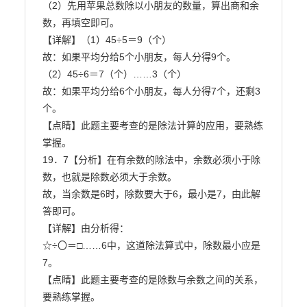
（2）先用苹果总数除以小朋友的数量，算出商和余
数，再填空即可。

【详解】（1）45÷5＝9（个）

故：如果平均分给5个小朋友，每人分得9个。

（2）45÷6＝7（个）……3（个）

故：如果平均分给6个小朋友，每人分得7个，还剩3
个。

【点睛】此题主要考查的是除法计算的应用，要熟练
掌握。

19．7【分析】在有余数的除法中，余数必须小于除
数，也就是除数必须大于余数。

故，当余数是6时，除数要大于6，最小是7，由此解
答即可。

【详解】由分析得：

☆÷〇＝□……6中，这道除法算式中，除数最小应是
7。

【点睛】此题主要考查的是除数与余数之间的关系，
要熟练掌握。
