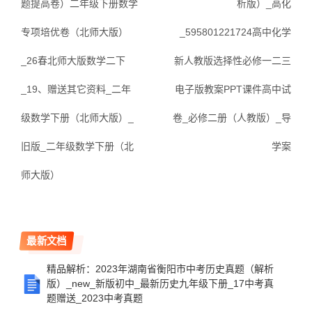
题提高卷）二年级下册数学
析版）_高化
专项培优卷（北师大版）
_595801221724高中化学
_26春北师大版数学二下
新人教版选择性必修一二三
_19、赠送其它资料_二年
电子版教案PPT课件高中试
级数学下册（北师大版）_
卷_必修二册（人教版）_导
旧版_二年级数学下册（北
学案
师大版）
最新文档
精品解析：2023年湖南省衡阳市中考历史真题（解析
版）_new_新版初中_最新历史九年级下册_17中考真
题赠送_2023中考真题