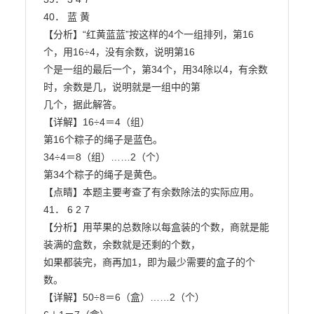
40． 蓝 黄

【分析】“红黄蓝蓝”按这样的4个一组排列，第16
个，用16÷4，没有余数，说明第16

个是一组的最后一个，第34个，用34除以4，有余数
时，余数是几，说明就是一组中的第

几个，据此解答。

【详解】16÷4＝4（组）

第16个粽子的绳子是蓝色。

34÷4＝8（组）……2（个）

第34个粽子的绳子是黄色。

【点睛】本题主要考查了有余数除法的实际应用。

41． 6 2 7

【分析】用苹果的总数除以每盒装的个数，商就是能
装满的盒数，余数就是还剩的个数，

如果都装完，商再加1，即为最少需要的盒子的个
数。

【详解】50÷8＝6（盒）……2（个）
