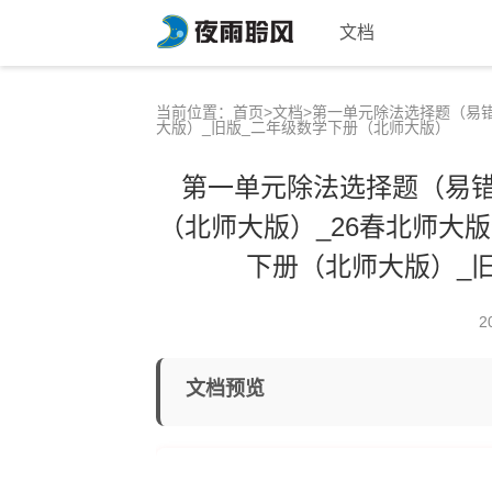
文档
当前位置：
首页
>
文档
>第一单元除法选择题（易
大版）_旧版_二年级数学下册（北师大版）
第一单元除法选择题（易
（北师大版）_26春北师大版
下册（北师大版）_
2
文档预览