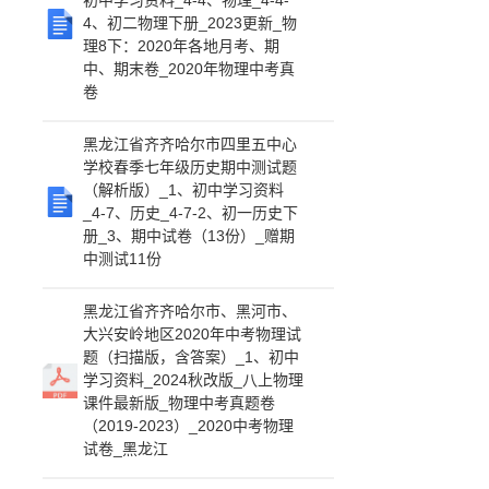
初中学习资料_4-4、物理_4-4-
4、初二物理下册_2023更新_物
理8下：2020年各地月考、期
中、期末卷_2020年物理中考真
卷
黑龙江省齐齐哈尔市四里五中心
学校春季七年级历史期中测试题
（解析版）_1、初中学习资料
_4-7、历史_4-7-2、初一历史下
册_3、期中试卷（13份）_赠期
中测试11份
黑龙江省齐齐哈尔市、黑河市、
大兴安岭地区2020年中考物理试
题（扫描版，含答案）_1、初中
学习资料_2024秋改版_八上物理
课件最新版_物理中考真题卷
（2019-2023）_2020中考物理
试卷_黑龙江