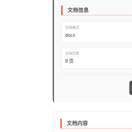
文档信息
文档格式
docx
文档页数
9 页
文档内容