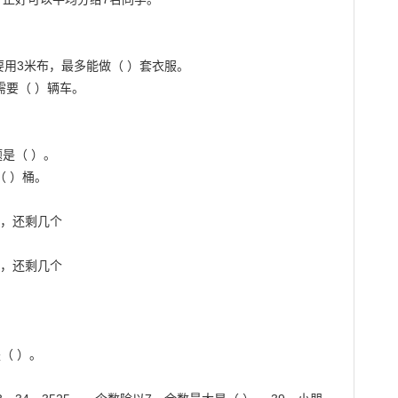
用3米布，最多能做（ ）套衣服。

要（ ）辆车。

是（ ）。

 ）桶。

，还剩几个

，还剩几个

（ ）。
