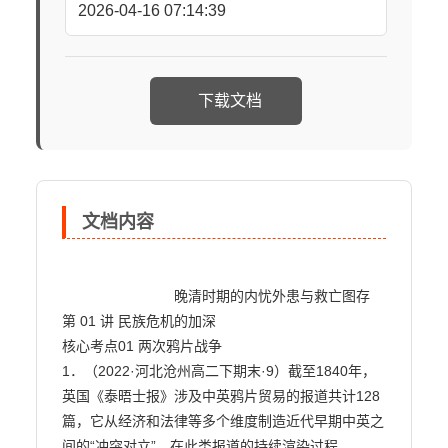
2026-04-16 07:14:39
下载文档
文档内容
                            晚清时期的内忧外患与救亡图存

第 01 讲 民族危机的加深

核心考点01 两次鸦片战争

1．（2022·河北沧州高二下期末·9）截至1840年，
英国《泰晤士报》涉及中英鸦片贸易的报道共计128

篇，它从经济和法律等多个维度制造近代早期中英之
间的“冲突对立”。在此类报道的持续渲染过程
