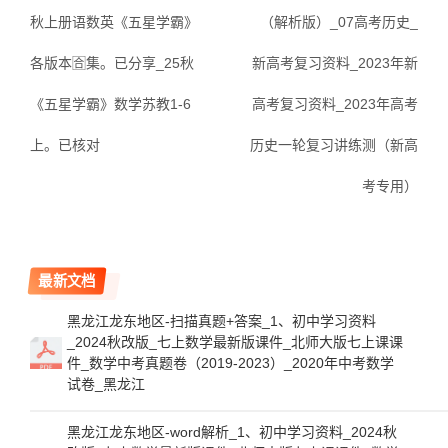
秋上册语数英《五星学霸》
（解析版）_07高考历史_
各版本🈴集。已分享_25秋
新高考复习资料_2023年新
《五星学霸》数学苏教1-6
高考复习资料_2023年高考
上。已核对
历史一轮复习讲练测（新高
考专用）
最新文档
黑龙江龙东地区-扫描真题+答案_1、初中学习资料
_2024秋改版_七上数学最新版课件_北师大版七上课课
件_数学中考真题卷（2019-2023）_2020年中考数学
试卷_黑龙江
黑龙江龙东地区-word解析_1、初中学习资料_2024秋