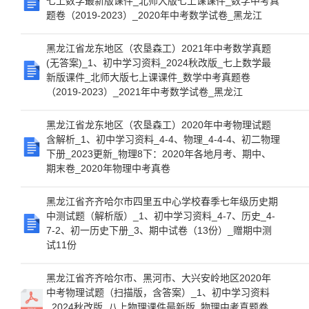
七上数学最新版课件_北师大版七上课课件_数学中考真
题卷（2019-2023）_2020年中考数学试卷_黑龙江
黑龙江省龙东地区（农垦森工）2021年中考数学真题
(无答案)_1、初中学习资料_2024秋改版_七上数学最
新版课件_北师大版七上课课件_数学中考真题卷
（2019-2023）_2021年中考数学试卷_黑龙江
黑龙江省龙东地区（农垦森工）2020年中考物理试题
含解析_1、初中学习资料_4-4、物理_4-4-4、初二物理
下册_2023更新_物理8下：2020年各地月考、期中、
期末卷_2020年物理中考真卷
黑龙江省齐齐哈尔市四里五中心学校春季七年级历史期
中测试题（解析版）_1、初中学习资料_4-7、历史_4-
7-2、初一历史下册_3、期中试卷（13份）_赠期中测
试11份
黑龙江省齐齐哈尔市、黑河市、大兴安岭地区2020年
中考物理试题（扫描版，含答案）_1、初中学习资料
_2024秋改版_八上物理课件最新版_物理中考真题卷