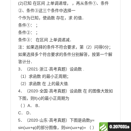
(2)已知 在区间 上单调递增， ，再从条件①、条件
②、条件③这三个条件中选择一

个作为已知，使函数 存在，求 的值．

条件①： ；

条件②： ；

条件③： 在区间 上单调递减．

注：如果选择的条件不符合要求，第（2）问得0分；
如果选择多个符合要求的条件分别解答，按第一个解

答计分．

3．（2021·浙江·高考真题）设函数 .

（1）求函数 的最小正周期；

（2）求函数 在 上的最大值.

4．（2020·全国·高考真题）设函数 在 的图像大致如
下图，则f(x)的最小正周期为

（ ）A． B．

C． D．

5．（2020·山东·高考真题）下图是函数y= 
0.207031s
sin(ωx+φ)的部分图像，则sin(ωx+φ)= （ ）
