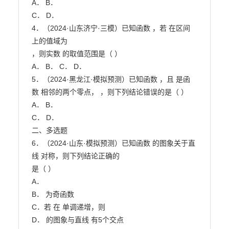
A． B．

C． D．

4．（2024·山东济宁·三模）已知函数 ，若 在区间 
上的值域为

，则实数 的取值范围是（ ）

A． B． C． D．

5．（2024·黑龙江·模拟预测）已知函数 ，且 是函

数 相邻的两个零点， ，则下列结论错误的是（ ）

A． B．

C． D．

二、多选题

6．（2024·山东·模拟预测）已知函数 的图象关于直
线 对称，则下列结论正确的

是（ ）

A．

B． 为奇函数

C．若 在 单调递增，则

D． 的图象与直线 有5个交点
