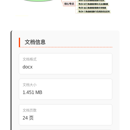
文档信息
文档格式
docx
文档大小
1.451 MB
文档页数
24 页