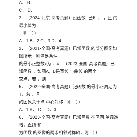
A． B．

C． D．

2．（2024·北京·高考真题）设函数 .已知 ， ，且 的
最小值为

，则 （ ）

A．1 B．2 C．3 D．4

3．（2021·全国·高考真题）已知函数 的部分图像如
图所示，则满足条件

的最小正整数x为 ．4．（2023·全国·高考真题）已
知函数 ，如图A，B是直线 与曲线 的两个

交点，若 ，则 ．

5．（2022·全国·高考真题）记函数 的最小正周期为
T．若 ，且

的图象关于点 中心对称，则 （ ）

A．1 B． C． D．3

6．（2023·全国·高考真题）已知函数 在区间 单调递
增，直线 和

为函数 的图像的两条相邻对称轴，则 （ ）
