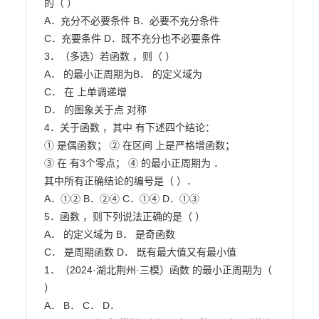
的（ ）

A．充分不必要条件 B．必要不充分条件

C．充要条件 D．既不充分也不必要条件

3．（多选）若函数 ，则（ ）

A． 的最小正周期为B． 的定义域为

C． 在 上单调递增

D． 的图象关于点 对称

4．关于函数 ，其中 有下述四个结论：

① 是偶函数； ② 在区间 上是严格增函数；

③ 在 有3个零点； ④ 的最小正周期为 ．

其中所有正确结论的编号是（ ）．

A．①② B．②④ C．①④ D．①③

5．函数 ，则下列说法正确的是（ ）

A． 的定义域为 B． 是奇函数

C． 是周期函数 D． 既有最大值又有最小值

1．（2024·湖北荆州·三模）函数 的最小正周期为（ 
）

A． B． C． D．
