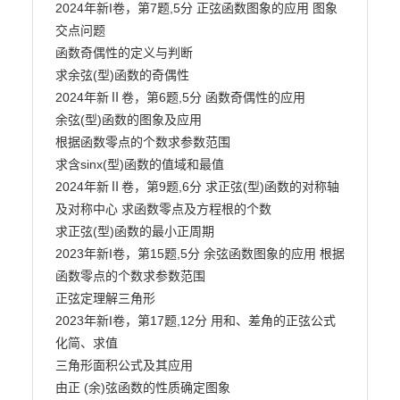
2024年新I卷，第7题,5分 正弦函数图象的应用 图象
交点问题

函数奇偶性的定义与判断

求余弦(型)函数的奇偶性

2024年新Ⅱ卷，第6题,5分 函数奇偶性的应用

余弦(型)函数的图象及应用

根据函数零点的个数求参数范围

求含sinx(型)函数的值域和最值

2024年新Ⅱ卷，第9题,6分 求正弦(型)函数的对称轴
及对称中心 求函数零点及方程根的个数

求正弦(型)函数的最小正周期

2023年新I卷，第15题,5分 余弦函数图象的应用 根据
函数零点的个数求参数范围

正弦定理解三角形

2023年新I卷，第17题,12分 用和、差角的正弦公式
化简、求值

三角形面积公式及其应用

由正 (余)弦函数的性质确定图象
