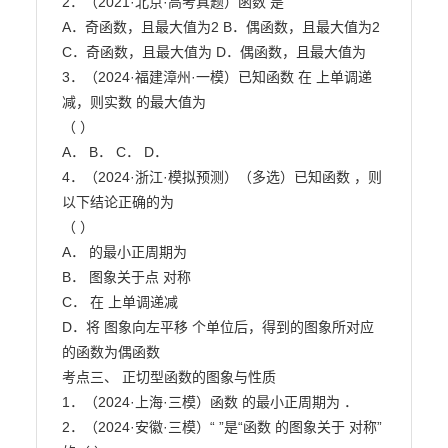
2．（2021·北京·高考真题）函数 是

A．奇函数，且最大值为2 B．偶函数，且最大值为2

C．奇函数，且最大值为 D．偶函数，且最大值为

3．（2024·福建漳州·一模）已知函数 在 上单调递
减，则实数 的最大值为

（ ）

A． B． C． D．

4．（2024·浙江·模拟预测）（多选）已知函数 ，则
以下结论正确的为

（ ）

A． 的最小正周期为

B． 图象关于点 对称

C． 在 上单调递减

D．将 图象向左平移 个单位后，得到的图象所对应
的函数为偶函数

考点三、 正切型函数的图象与性质

1．（2024·上海·三模）函数 的最小正周期为 ．

2．（2024·安徽·三模）“ ”是“函数 的图象关于 对称”