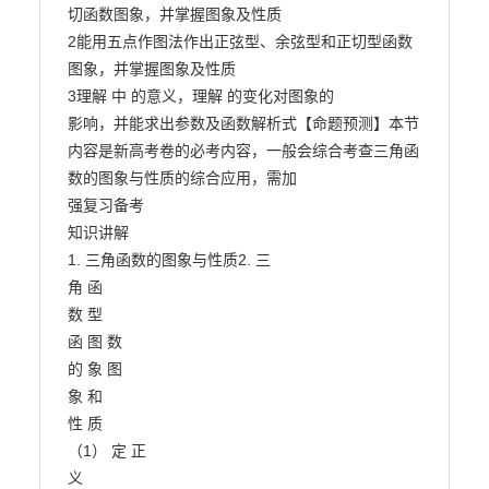
切函数图象，并掌握图象及性质

2能用五点作图法作出正弦型、余弦型和正切型函数
图象，并掌握图象及性质

3理解 中 的意义，理解 的变化对图象的

影响，并能求出参数及函数解析式【命题预测】本节
内容是新高考卷的必考内容，一般会综合考查三角函
数的图象与性质的综合应用，需加

强复习备考

知识讲解

1. 三角函数的图象与性质2. 三

角 函

数 型

函 图 数

的 象 图

象 和

性 质

（1） 定 正

义
