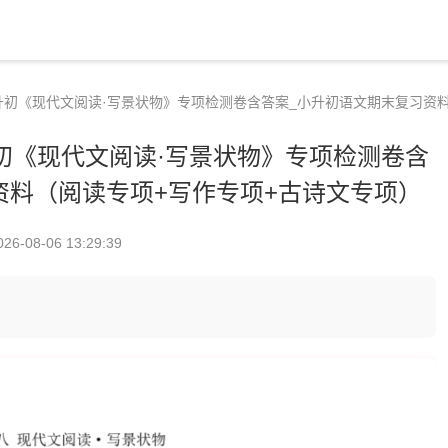
升初《现代文阅读·写景状物》专项检测卷含答案_小升初语文期末复习资料
初《现代文阅读·写景状物》专项检测卷含
资料（阅读专项+写作专项+古诗文专项）
026-08-06 13:29:39