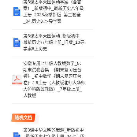
第3课太平天国运动学案（含答
案）_新版初中_最新历史八年级
上册_2025秋季新版_第三套全
_04.历史8上-导学案
第3课太平天国运动_新版初中_
最新历史八年级上册_旧版_10导
学案8上历史
安徽专用七年级人教版数学_5、
期末试卷合集_《期末复习压台
卷》_初中数学《期末复习压台
卷》7-9上册（人教版北师大华师
大沪科版冀教版）_7年级上册_
人教版
随机文档
第3课中华文明的起源_新版初中
_最新历史七年级上册_04七上历