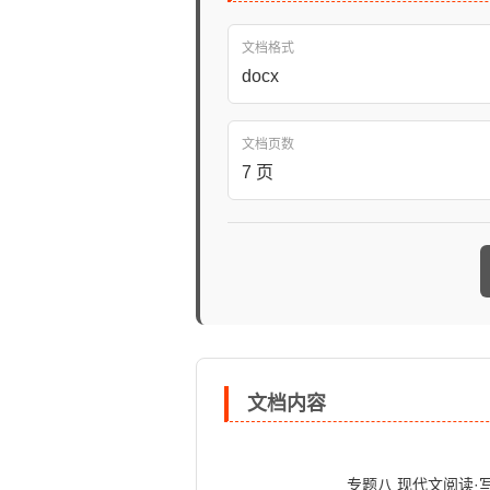
文档格式
docx
文档页数
7 页
文档内容
                            专题八 现代文阅读·写景状物
