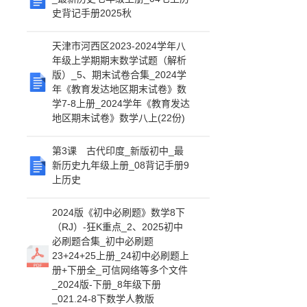
史背记手册2025秋
天津市河西区2023-2024学年八
年级上学期期末数学试题（解析
版）_5、期末试卷合集_2024学
年《教育发达地区期末试卷》数
学7-8上册_2024学年《教育发达
地区期末试卷》数学八上(22份)
第3课 古代印度_新版初中_最
新历史九年级上册_08背记手册9
上历史
2024版《初中必刷题》数学8下
（RJ）-狂K重点_2、2025初中
必刷题合集_初中必刷题
23+24+25上册_24初中必刷题上
册+下册全_可信网络等多个文件
_2024版-下册_8年级下册
_021.24-8下数学人教版