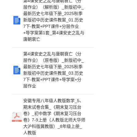
第4课安史之乱与唐朝衰亡（分
层作业）（解析版）_新版初中_
最新历史七年级下册_2025秋季
新版初中历史课件教案_01.历史
7下-教案+PPT课件+分层作业
+导学案第1套_第4课安史之乱与
唐朝衰亡
第4课安史之乱与唐朝衰亡（分
层作业）（原卷版）_新版初中_
最新历史七年级下册_2025秋季
新版初中历史课件教案_03.历史
7下-教案+PPT课件+导学案+分
层作业
安徽专用八年级人教版数学_5、
期末试卷合集_《期末复习压台
卷》_初中数学《期末复习压台
卷》7-9上册（人教版北师大华师
大沪科版冀教版）_8年级上册_
人教版