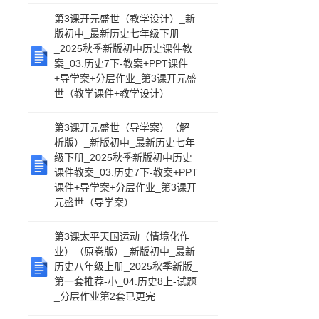
第3课开元盛世（教学设计）_新
版初中_最新历史七年级下册
_2025秋季新版初中历史课件教
案_03.历史7下-教案+PPT课件
+导学案+分层作业_第3课开元盛
世（教学课件+教学设计）
第3课开元盛世（导学案）（解
析版）_新版初中_最新历史七年
级下册_2025秋季新版初中历史
课件教案_03.历史7下-教案+PPT
课件+导学案+分层作业_第3课开
元盛世（导学案）
第3课太平天国运动（情境化作
业）（原卷版）_新版初中_最新
历史八年级上册_2025秋季新版_
第一套推荐-小_04.历史8上-试题
_分层作业第2套已更完