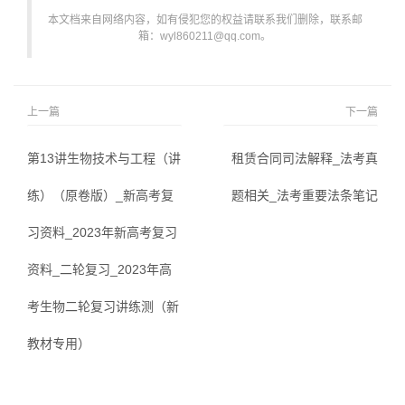
本文档来自网络内容，如有侵犯您的权益请联系我们删除，联系邮
箱：wyl860211@qq.com。
上一篇
下一篇
第13讲生物技术与工程（讲
租赁合同司法解释_法考真
练）（原卷版）_新高考复
题相关_法考重要法条笔记
习资料_2023年新高考复习
资料_二轮复习_2023年高
考生物二轮复习讲练测（新
教材专用）