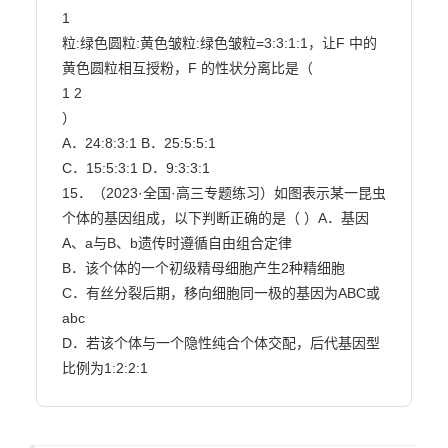
1

粒:绿色圆粒:黄色皱粒:绿色皱粒=3:3:1:1，让F 中的
黄色圆粒相互授粉，F 的性状分离比是（

1 2

）

A．24:8:3:1 B．25:5:5:1

C．15:5:3:1 D．9:3:3:1

15．（2023·全国·高三专题练习）如图表示某一昆虫
个体的基因组成，以下判断正确的是（ ）A．基因
A、a与B、b遗传时遵循自由组合定律

B．该个体的一个初级精母细胞产生2种精细胞

C．有丝分裂后期，移向细胞同一极的基因为ABC或
abc

D．若该个体与一个隐性纯合个体交配，后代基因型
比例为1:2:2:1                        