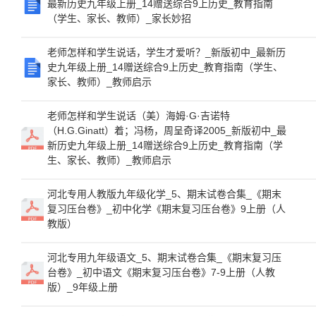
最新历史九年级上册_14赠送综合9上历史_教育指南
（学生、家长、教师）_家长妙招
老师怎样和学生说话，学生才爱听？_新版初中_最新历
史九年级上册_14赠送综合9上历史_教育指南（学生、
家长、教师）_教师启示
老师怎样和学生说话（美）海姆·G·吉诺特
（H.G.Ginatt）着；冯杨，周呈奇译2005_新版初中_最
新历史九年级上册_14赠送综合9上历史_教育指南（学
生、家长、教师）_教师启示
河北专用人教版九年级化学_5、期末试卷合集_《期末
复习压台卷》_初中化学《期末复习压台卷》9上册（人
教版）
河北专用九年级语文_5、期末试卷合集_《期末复习压
台卷》_初中语文《期末复习压台卷》7-9上册（人教
版）_9年级上册