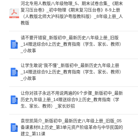
河北专用人教版八年级物理_5、期末试卷合集_《期末
复习压台卷》_初中物理《期末复习压台卷》8-9上册
（人教版北师大沪科版沪粤版教科版）_8年级上册_人
教版
请不要开错窗_新版初中_最新历史八年级上册_旧版
_14赠送综合8上历史_教育指南（学生、家长、教师）
_小故事
让学生敢说“我不懂”_新版初中_最新历史九年级上册
_14赠送综合9上历史_教育指南（学生、家长、教师）
_小故事
让你对孩子永远不用说两遍的6个步骤_新版初中_最新
历史九年级上册_14赠送综合9上历史_教育指南（学
生、家长、教师）_家长妙招
袁世凯简介_新版初中_最新历史八年级上册_旧版_05
备课素材8上历史_第3单元资产阶级革命与中华民国的
建立_第11课