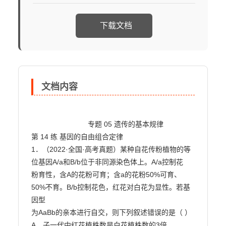
下载文档
文档内容
                            专题 05 遗传的基本规律

第 14 练 基因的自由组合定律

1．（2022·全国·高考真题）某种自花传粉植物的等
位基因A/a和B/b位于非同源染色体上。A/a控制花

粉育性，含A的花粉可育；含a的花粉50%可育、
50%不育。B/b控制花色，红花对白花为显性。若基
因型

为AaBb的亲本进行自交，则下列叙述错误的是（ ）

A．子一代中红花植株数是白花植株数的3倍
