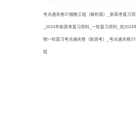
考点通关卷37细胞工程（解析版）_新高考复习资
_2024年新高考复习资料_一轮复习资料_完202
物一轮复习考点通关卷（新高考）_考点通关卷3
程