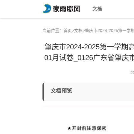
文档
当前位置：
首页
>
文档
>肇庆市2024-2025第
肇庆市2024-2025第一学
01月试卷_0126广东省肇庆
2
文档预览