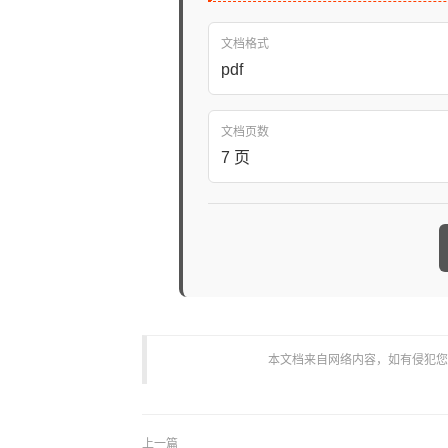
文档格式
pdf
文档页数
7 页
本文档来自网络内容，如有侵犯您的权
上一篇