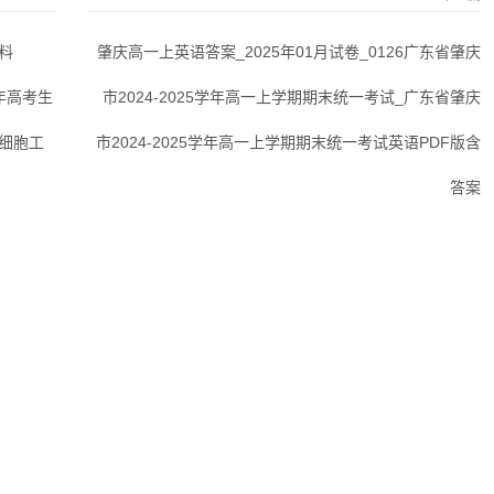
料
肇庆高一上英语答案_2025年01月试卷_0126广东省肇庆
4年高考生
市2024-2025学年高一上学期期末统一考试_广东省肇庆
7细胞工
市2024-2025学年高一上学期期末统一考试英语PDF版含
答案