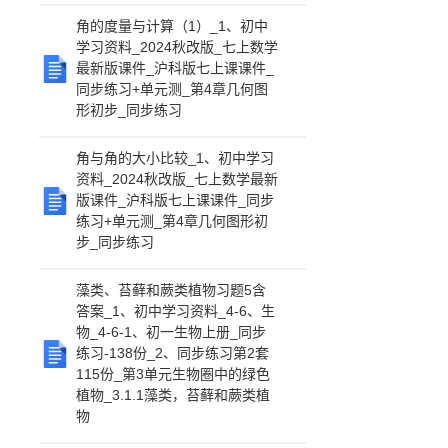
角的度量与计算（1）_1、初中
学习资料_2024秋改版_七上数学
最新版课件_沪科版七上课课件_
同步练习+单元测_第4章几何图
形初步_同步练习
角与角的大小比较_1、初中学习
资料_2024秋改版_七上数学最新
版课件_沪科版七上课课件_同步
练习+单元测_第4章几何图形初
步_同步练习
藻类、苔藓和蕨类植物习题5含
答案_1、初中学习资料_4-6、生
物_4-6-1、初一生物上册_同步
练习-138份_2、同步练习第2套
115份_第3单元生物圈中的绿色
植物_3.1.1藻类，苔藓和蕨类植
物