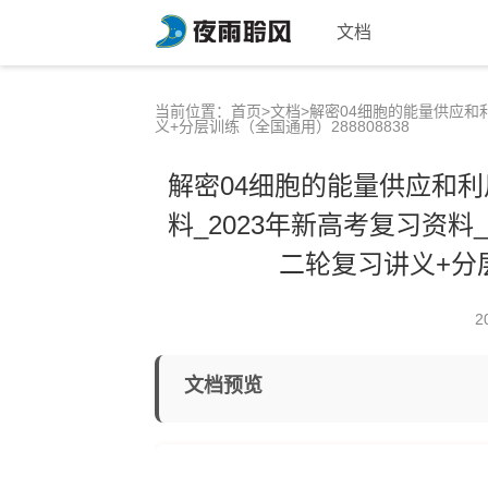
文档
当前位置：
首页
>
文档
>解密04细胞的能量供应和
义+分层训练（全国通用）288808838
解密04细胞的能量供应和利
料_2023年新高考复习资料
二轮复习讲义+分层
2
文档预览