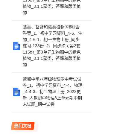
115份_第3单元生物圈中的绿色
植物_3.1.1藻类，苔藓和蕨类植
物
藻类、苔藓和蕨类植物习题1含
答案_1、初中学习资料_4-6、生
物_4-6-1、初一生物上册_同步
练习-138份_2、同步练习第2套
115份_第3单元生物圈中的绿色
植物_3.1.1藻类，苔藓和蕨类植
物
蒙城中学八年级物理期中考试试
卷_1、初中学习资料_4-4、物理
_4-4-3、初二物理上册_2023更
新_人教初中物理8上单元期中期
末试题_期中试卷
热门文档