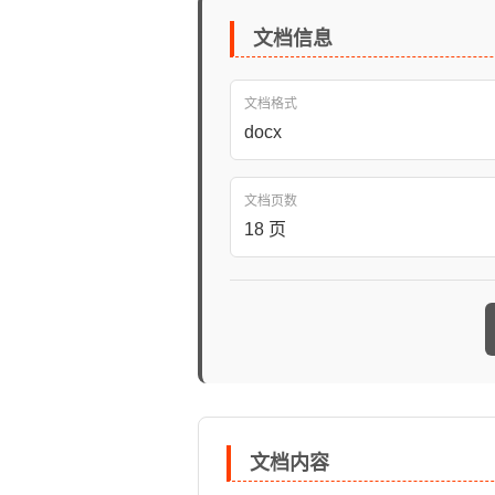
文档信息
文档格式
docx
文档页数
18 页
文档内容