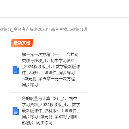
轮复习_高频考点解密2023年高考生物二轮复习讲
最新文档
解一元一次方程（一）—合并同
类项与移项_1、初中学习资料
_2024秋改版_七上数学最新版课
件_人教七上课课件_同步练习
+单元测_第五章一元一次方程_
同步练习
角的度量与计算（2）_1、初中
学习资料_2024秋改版_七上数学
最新版课件_沪科版七上课课件_
同步练习+单元测_第4章几何图
形初步_同步练习