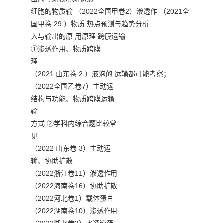
细胞的物质输 （2022全国甲卷2）渗透作 （2021全
国甲卷 29 ）物质 热点预测与趋势分析

入与输出的原 用原理 跨膜运输

①渗透作用、物质跨膜

理

（2021 山东卷 2 ）液泡的 运输都可能考察；

（2022全国乙卷7）主动运

结构与功能、物质跨膜运输

输

方式 ②学科内综合题比较常

见

（2022 山东卷 3）主动运

输、协助扩散

（2022浙江卷11）渗透作用

（2022海南卷16）协助扩散

（2022河北卷1）载体蛋白

（2022湖南卷10）渗透作用
