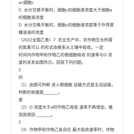
a>细胞c

C. 水分交换平衡时，细胞c的细胞液浓度大于细胞a
的细胞液浓度

D. 水分交换平衡时，细胞c的细胞液浓度等于外界蔗
糖溶液的浓度

（2022全国乙卷）7. 农业生产中，农作物生长所需
的氮素可以 的形式由根系从土壤中吸收。一定

时间内作物甲和作物乙的根细胞吸收 的速率与O 浓
度的关系如图所示。回答下列问题。

2

的

（1）由图可判断 进入根细胞 运输方式是主动运输，
判断的依据是______。

是

（2）O 浓度大于a时作物乙吸收 速率不再增加，推
测其原因 ______。

2

（3）作物甲和作物乙各自在 最大吸收速率时，作物