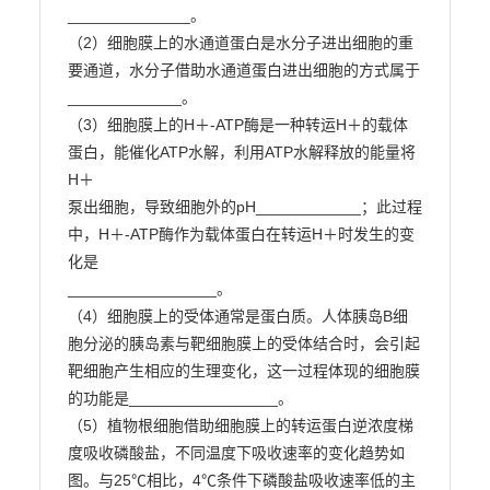
______________。

（2）细胞膜上的水通道蛋白是水分子进出细胞的重
要通道，水分子借助水通道蛋白进出细胞的方式属于

_____________。

（3）细胞膜上的H＋-ATP酶是一种转运H＋的载体
蛋白，能催化ATP水解，利用ATP水解释放的能量将
H＋

泵出细胞，导致细胞外的pH____________；此过程
中，H＋-ATP酶作为载体蛋白在转运H＋时发生的变
化是

_________________。

（4）细胞膜上的受体通常是蛋白质。人体胰岛B细
胞分泌的胰岛素与靶细胞膜上的受体结合时，会引起

靶细胞产生相应的生理变化，这一过程体现的细胞膜
的功能是_________________。

（5）植物根细胞借助细胞膜上的转运蛋白逆浓度梯
度吸收磷酸盐，不同温度下吸收速率的变化趋势如
图。与25℃相比，4℃条件下磷酸盐吸收速率低的主