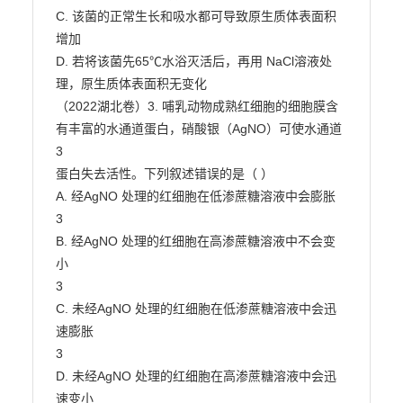
C. 该菌的正常生长和吸水都可导致原生质体表面积
增加

D. 若将该菌先65℃水浴灭活后，再用 NaCl溶液处
理，原生质体表面积无变化

（2022湖北卷）3. 哺乳动物成熟红细胞的细胞膜含
有丰富的水通道蛋白，硝酸银（AgNO）可使水通道

3

蛋白失去活性。下列叙述错误的是（ ）

A. 经AgNO 处理的红细胞在低渗蔗糖溶液中会膨胀

3

B. 经AgNO 处理的红细胞在高渗蔗糖溶液中不会变
小

3

C. 未经AgNO 处理的红细胞在低渗蔗糖溶液中会迅
速膨胀

3

D. 未经AgNO 处理的红细胞在高渗蔗糖溶液中会迅
速变小
