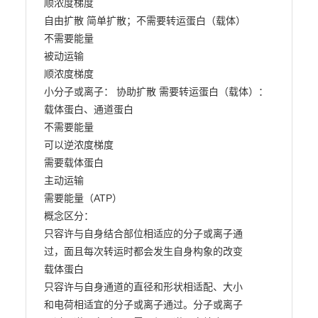
顺浓度梯度

自由扩散 简单扩散；不需要转运蛋白（载体）

不需要能量

被动运输

顺浓度梯度

小分子或离子： 协助扩散 需要转运蛋白（载体）：
载体蛋白、通道蛋白

不需要能量

可以逆浓度梯度

需要载体蛋白

主动运输

需要能量（ATP）

概念区分：

只容许与自身结合部位相适应的分子或离子通

过，面且每次转运时都会发生自身构象的改变

载体蛋白

只容许与自身通道的直径和形状相适配、大小

和电荷相适宜的分子或离子通过。分子或离子
