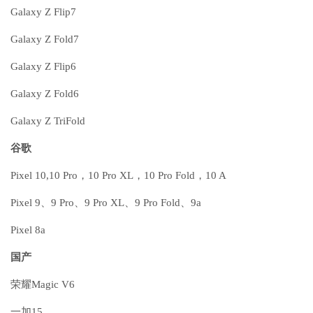
Galaxy Z Flip7
Galaxy Z Fold7
Galaxy Z Flip6
Galaxy Z Fold6
Galaxy Z TriFold
谷歌
Pixel 10,10 Pro，10 Pro XL，10 Pro Fold，10 A
Pixel 9、9 Pro、9 Pro XL、9 Pro Fold、9a
Pixel 8a
国产
荣耀Magic V6
一加15