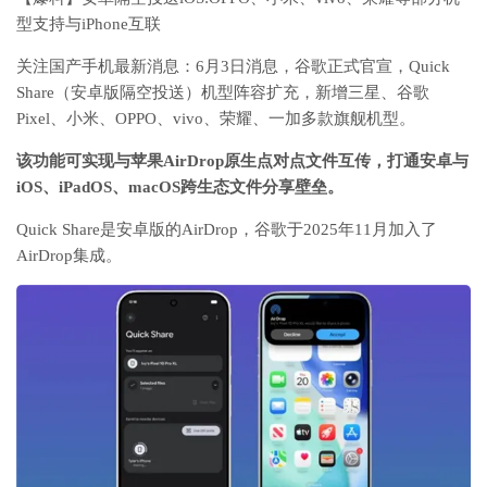
型支持与iPhone互联
关注国产手机最新消息：
6月3日消息，谷歌正式官宣，Quick
Share（安卓版隔空投送）机型阵容扩充，新增三星、谷歌
Pixel、小米、OPPO、vivo、荣耀、一加多款旗舰机型。
该功能可实现与苹果AirDrop原生点对点文件互传，打通安卓与
iOS、iPadOS、macOS跨生态文件分享壁垒。
Quick Share是安卓版的AirDrop，谷歌于2025年11月加入了
AirDrop集成。