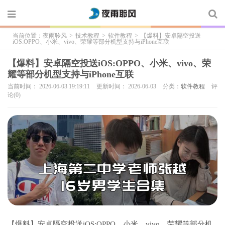
当前位置：
夜雨聆风
>
技术教程
>
软件教程
>
【爆料】安卓隔空投送
iOS:OPPO、小米、vivo、荣耀等部分机型支持与iPhone互联
【爆料】安卓隔空投送iOS:OPPO、小米、vivo、荣
耀等部分机型支持与iPhone互联
当前时间： 2026-06-03 19:19:11
更新时间： 2026-06-03
分类：
软件教程
评
论(0)
【爆料】安卓隔空投送iOS:OPPO、小米、vivo、荣耀等部分机