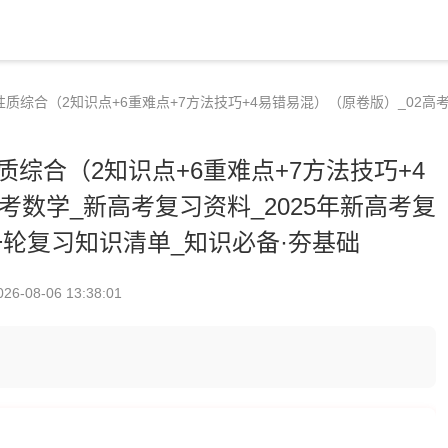
质综合（2知识点+6重难点+7方法技巧+4易错易混）（原卷版）_02高考数
质综合（2知识点+6重难点+7方法技巧+4
考数学_新高考复习资料_2025年新高考复
学一轮复习知识清单_知识必备·夯基础
026-08-06 13:38:01