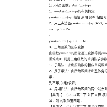
知识点2 函数y=Asin(ωx＋φ)

1、y＝Asin(ωx＋φ)的有关概念

y＝Asin(ωx＋φ) 振幅 周期 频率 相位 初相
2、用五点法画y＝Asin(ωx＋φ)(A>0，ω>
ωx＋φ 0 π 2π

x － － －

y＝Asin(ωx＋φ) 0 0 －A 0

3、三角函数的图象变换

由函数y＝sin x的图象通过变换得到y＝As
重难点01 利用三角函数的单调性求参数
1、子集法：求出原函数的相应单调区间
2、反子集法：由所给区间求出整体角
集，

列不等式(组)求解；

3、周期性法：由所给区间的两个端点到
【典例1】（23-24高三下·江西宜春·
减，则 的取值范围是 ．

【典例2】（23-24高三下·黑龙江双鸭