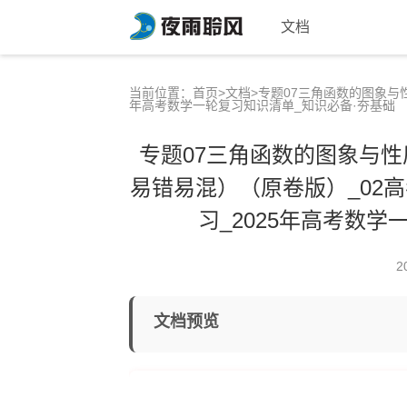
文档
当前位置：
首页
>
文档
>专题07三角函数的图象与性
年高考数学一轮复习知识清单_知识必备·夯基础
专题07三角函数的图象与性
易错易混）（原卷版）_02高
习_2025年高考数
2
文档预览