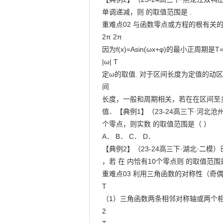
单调递减，则 的取值范围是 .

重难点02 与函数零点或方程的根有关的
2π 2π

因为f(x)=Asin(ωx+φ)的最小正周
|ω| T

定ω的取值. 对于区间长度为定值的动
间

长度，一般和周期相关，若在在区间至多
值．【典例1】（23-24高三下·河北沧
个零点，则实数 的取值范围是（ ）

A． B． C． D．

【典例2】（23-24高三下·湖北·二模）
，若 在 内恰有10个零点则 的取值范围是
重难点03 利用三角函数的对称性（奇偶
T

（1）三角函数两条相邻对称轴或两个相
2
