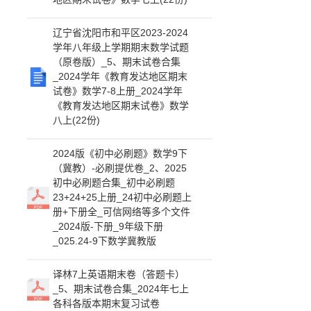
辽宁省沈阳市和平区2023-2024
学年八年级上学期期末数学试题
（原卷版）_5、期末试卷合集
_2024学年《教育发达地区期末
试卷》数学7-8上册_2024学年
《教育发达地区期末试卷》数学
八上(22份)
2024版《初中必刷题》数学9下
（冀教）-必刷提优卷_2、2025
初中必刷题合集_初中必刷题
23+24+25上册_24初中必刷题上
册+下册全_可信网络等多个文件
_2024版-下册_9年级下册
_025.24-9下数学冀教版
译林7上英语期末卷（答题卡）
_5、期末试卷合集_2024年七上
各科各版本期末复习试卷