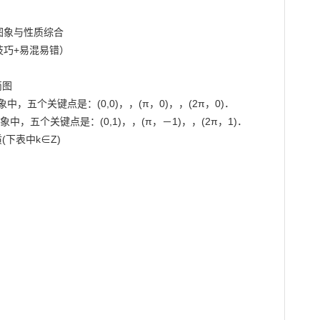
巧+易混易错）

图

的图象中，五个关键点是：(0,0)，，(π，0)，，(2π，0)．

的图象中，五个关键点是：(0,1)，，(π，－1)，，(2π，1)．

下表中k∈Z)
