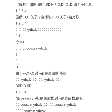
【解析】如图,将区域D分为D,D ,D ,D 四个子区域.

1 2 3 4

显然,D,D 关于 y轴对称,D ,D 关于x轴对称.

1 2 3 4

I  xydxdy

 1

令  D ,

I  cosxsinydxdy

2



D

由于xy对x及对 y都是奇函数,所以

 xydxdy 0,  xydxdy 0.

DD D D

1 2 3 4

而cosxsin y 对x是偶函数,对 y是奇函数,故有

 cosxsin ydxdy 0,  cosxsin ydxdy 
2cosxsin ydxdy ,
