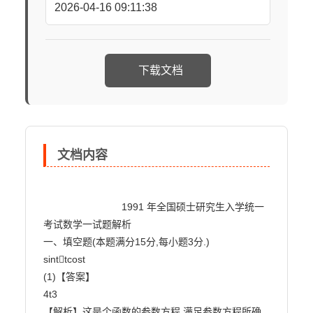
2026-04-16 09:11:38
下载文档
文档内容
                            1991 年全国硕士研究生入学统一
考试数学一试题解析

一、填空题(本题满分15分,每小题3分.)

sinttcost

(1)【答案】

4t3

【解析】这是个函数的参数方程,满足参数方程所确