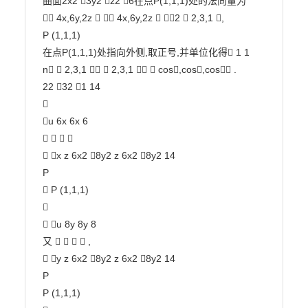
曲面2x2 3y2 z2 6在点P(1,1,1)处的法向量为

 4x,6y,2z   4x,6y,2z  2  2,3,1 ,

P (1,1,1)

在点P(1,1,1)处指向外侧,取正号,并单位化得 1 1

n  2,3,1   2,3,1   cos,cos,cos .

22 32 1 14



u 6x 6x 6

   

 x z 6x2 8y2 z 6x2 8y2 14

P

 P (1,1,1)



 u 8y 8y 8

又     ,

 y z 6x2 8y2 z 6x2 8y2 14

P

P (1,1,1)
