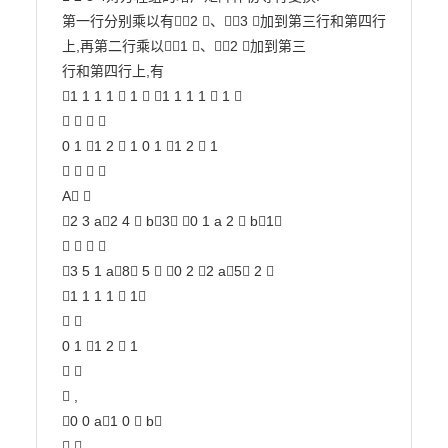
第一行分别乘以有2 、3 加到第三行和第四行
上,再第二行乘以1 、2 加到第三

行和第四行上,有

1 1 1 1  1  1 1 1 1  1 

   

0 1 1 2  1 0 1 1 2  1

   

A 

2 3 a2 4  b3 0 1 a 2  b1

   

3 5 1 a8 5  0 2 2 a5 2 

1 1 1 1  1

 

0 1 1 2  1

 

 ,

0 0 a1 0  b

 
