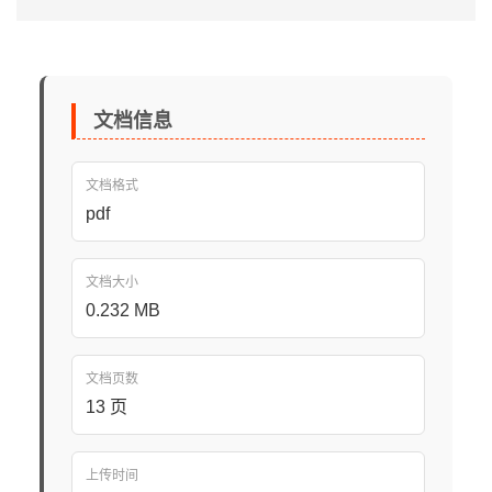
文档信息
文档格式
pdf
文档大小
0.232 MB
文档页数
13 页
上传时间