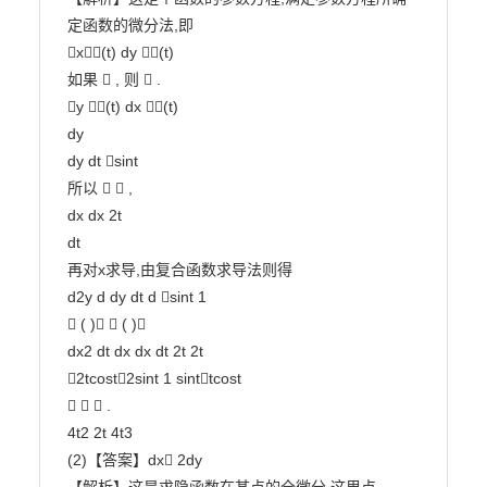
定函数的微分法,即

x(t) dy (t)

如果  , 则  .

y (t) dx (t)

dy

dy dt sint

所以   ,

dx dx 2t

dt

再对x求导,由复合函数求导法则得

d2y d dy dt d sint 1

 ( )  ( )

dx2 dt dx dx dt 2t 2t

2tcost2sint 1 sinttcost

   .

4t2 2t 4t3

(2)【答案】dx 2dy
