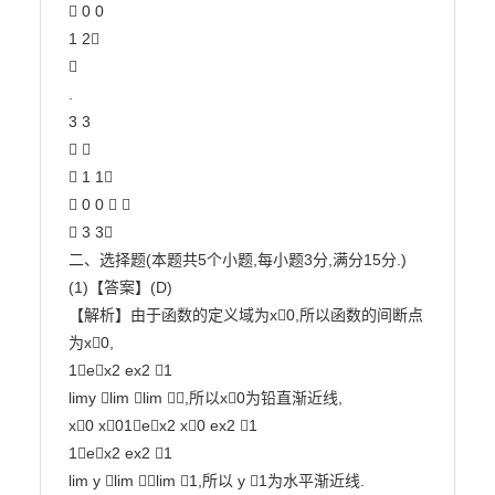
 0 0

1 2



.

3 3

 

 1 1

 0 0  

 3 3

二、选择题(本题共5个小题,每小题3分,满分15分.)

(1)【答案】(D)

【解析】由于函数的定义域为x0,所以函数的间断点
为x0,

1ex2 ex2 1

limy lim lim ,所以x0为铅直渐近线,

x0 x01ex2 x0 ex2 1

1ex2 ex2 1

lim y lim lim 1,所以 y 1为水平渐近线.
