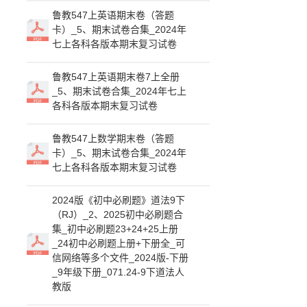
鲁教547上英语期末卷（答题
卡）_5、期末试卷合集_2024年
七上各科各版本期末复习试卷
鲁教547上英语期末卷7上全册
_5、期末试卷合集_2024年七上
各科各版本期末复习试卷
鲁教547上数学期末卷（答题
卡）_5、期末试卷合集_2024年
七上各科各版本期末复习试卷
2024版《初中必刷题》道法9下
（RJ）_2、2025初中必刷题合
集_初中必刷题23+24+25上册
_24初中必刷题上册+下册全_可
信网络等多个文件_2024版-下册
_9年级下册_071.24-9下道法人
教版