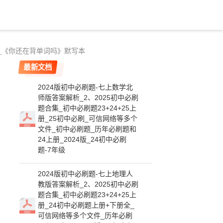
集_《你还在背单词吗》默写本
最新文档
2024版初中必刷题-七上数学北
师版答案解析_2、2025初中必刷
题合集_初中必刷题23+24+25上
册_25初中必刷_可信网络等多个
文件_初中必刷题_历年必刷题和
24上册_2024版_24初中必刷
题-7年级
2024版初中必刷题-七上地理人
教版答案解析_2、2025初中必刷
题合集_初中必刷题23+24+25上
册_24初中必刷题上册+下册全_
可信网络等多个文件_历年必刷