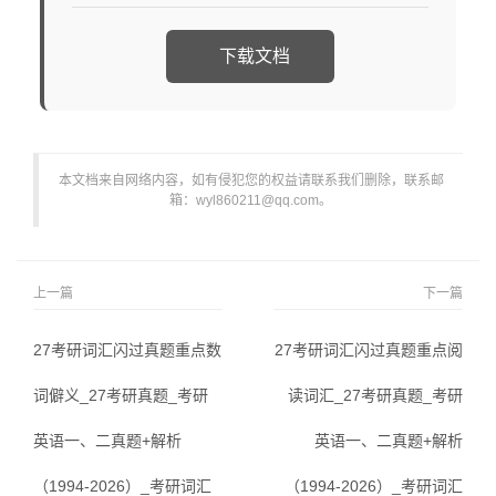
下载文档
本文档来自网络内容，如有侵犯您的权益请联系我们删除，联系邮
箱：wyl860211@qq.com。
上一篇
下一篇
27考研词汇闪过真题重点数
27考研词汇闪过真题重点阅
词僻义_27考研真题_考研
读词汇_27考研真题_考研
英语一、二真题+解析
英语一、二真题+解析
（1994-2026）_考研词汇
（1994-2026）_考研词汇