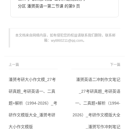
本文档来自网络内容，如有侵犯您的权益请联系我们删除，联系邮
箱：wyl860211@qq.com。
上一篇
下一篇
潘赟考研大小作文模_27考
潘赟英语二冲刺作文笔记
研真题_考研英语一、二真
_27考研真题_考研英语
题+解析（1994-2026）_考
一、二真题+解析（1994-
研作文模版大全_潘赟考研
2026）_考研作文模版大全
大小作文模版
_潘赟写作冲刺笔记