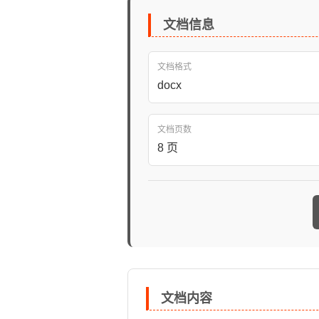
文档信息
文档格式
docx
文档页数
8 页
文档内容