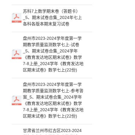
苏科7上数学期末卷（答题卡）
_5、期末试卷合集_2024年七上
各科各版本期末复习试卷
盘州市2023-2024学年度第一学
期教学质量监测数学七上-试卷
_5、期末试卷合集_2024学年
《教育发达地区期末试卷》数学
7-8上册_2024学年《教育发达地
区期末试卷》数学七上(22份)
盘州市2023-2024学年度第一学
期教学质量监测数学七上-参考答
案_5、期末试卷合集_2024学年
《教育发达地区期末试卷》数学
7-8上册_2024学年《教育发达地
区期末试卷》数学七上(22份)
甘肃省兰州市红古区2023-2024