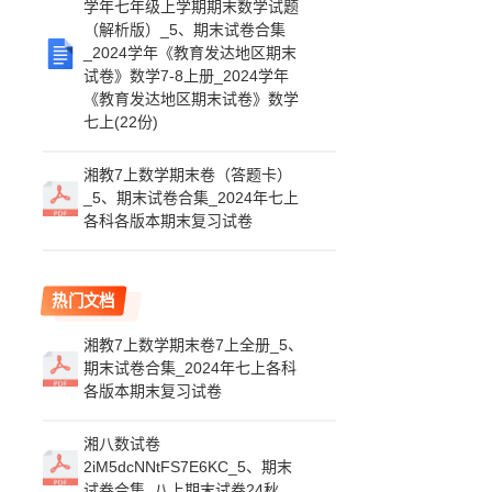
学年七年级上学期期末数学试题
（解析版）_5、期末试卷合集
_2024学年《教育发达地区期末
试卷》数学7-8上册_2024学年
《教育发达地区期末试卷》数学
七上(22份)
湘教7上数学期末卷（答题卡）
_5、期末试卷合集_2024年七上
各科各版本期末复习试卷
热门文档
湘教7上数学期末卷7上全册_5、
期末试卷合集_2024年七上各科
各版本期末复习试卷
湘八数试卷
2iM5dcNNtFS7E6KC_5、期末
试卷合集_八上期末试卷24秋